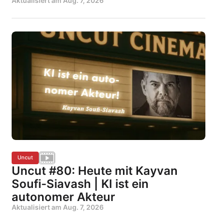
Aktualisiert am
Aug. 7, 2026
Uncut
Uncut #80: Heute mit Kayvan
Soufi-Siavash | KI ist ein
autonomer Akteur
Aktualisiert am
Aug. 7, 2026