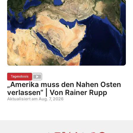
Tagesdosis
„Amerika muss den Nahen Osten
verlassen“ | Von Rainer Rupp
Aktualisiert am
Aug. 7, 2026