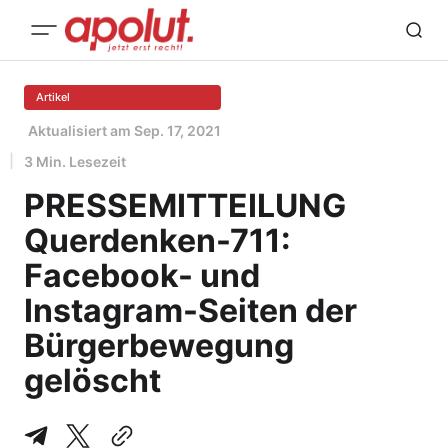
Artikel
Aktualisiert am
Sep. 17, 2021
3 Min. Lesezeit
PRESSEMITTEILUNG
Querdenken-711:
Facebook- und
Instagram-Seiten der
Bürgerbewegung
gelöscht