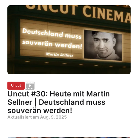
Uncut
Uncut #30: Heute mit Martin
Sellner | Deutschland muss
souverän werden!
Aktualisiert am
Aug. 9, 2025