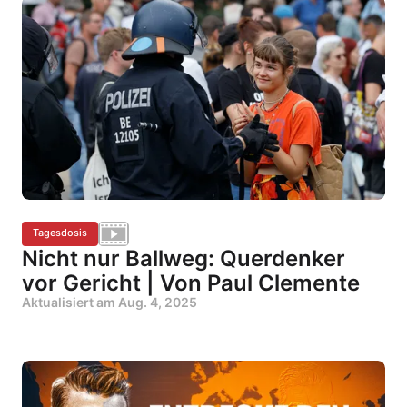
Tagesdosis
Nicht nur Ballweg: Querdenker
vor Gericht | Von Paul Clemente
Aktualisiert am
Aug. 4, 2025