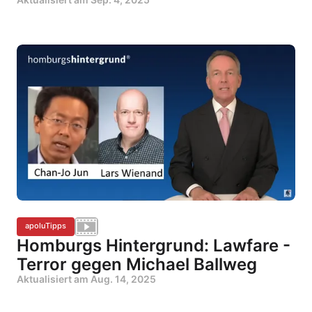
apoluTipps
Homburgs Hintergrund: Lawfare -
Terror gegen Michael Ballweg
Aktualisiert am
Aug. 14, 2025