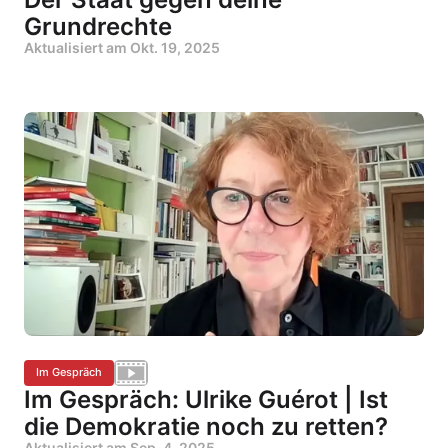
Grundrechte
Aktualisiert am
Okt. 19, 2025
Im Gespräch
Im Gespräch: Ulrike Guérot | Ist
die Demokratie noch zu retten?
Aktualisiert am
Sep. 4, 2025