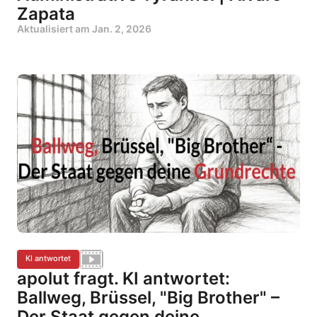
Zapata
Aktualisiert am
Jan. 2, 2026
KI antwortet
apolut fragt. KI antwortet:
Ballweg, Brüssel, "Big Brother" –
Der Staat gegen deine