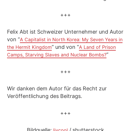
+++
Felix Abt ist Schweizer Unternehmer und Autor
von “
A Capitalist in North Korea: My Seven Years in
” und von “
the Hermit Kingdom
A Land of Prison
”
Camps, Starving Slaves and Nuclear Bombs?
+++
Wir danken dem Autor für das Recht zur
Veröffentlichung des Beitrags.
+++
Bildquelle:
/ shutterstock
livcool