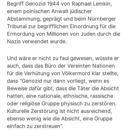
Begriff Genozid 1944 von Raphael Lemkin,
einem polnischen Anwalt jüdischer
Abstammung, geprägt und beim Nürnberger
Tribunal zur begrifflichen Einordnung für die
Ermordung von Millionen von Juden durch die
Nazis verwendet wurde.
Und wäre er nicht zu faul gewesen, wüsste er
auch, dass das Büro der Vereinten Nationen
für die Verhütung von Völkermord klar stellte,
dass "Genozid nur dann vorliegt, wenn es
Beweise dafür gibt, dass die Täter die Absicht
hatten, eine nationale, ethnische, rassische
oder religiöse Gruppe physisch zu zerstören.
Kulturelle Zerstörung ist nicht ausreichend,
ebenso wenig wie die Absicht, eine Gruppe
einfach zu zerstreuen”.