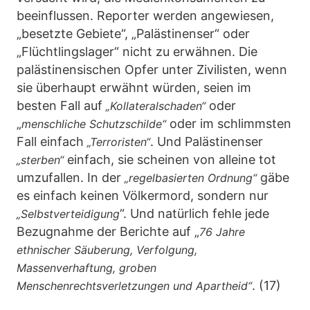
beeinflussen. Reporter werden angewiesen,
„besetzte Gebiete“, „Palästinenser“ oder
„Flüchtlingslager“ nicht zu erwähnen. Die
palästinensischen Opfer unter Zivilisten, wenn
sie überhaupt erwähnt würden, seien im
besten Fall auf
oder
„Kollateralschaden“
„
oder im schlimmsten
menschliche Schutzschilde“
Fall einfach
. Und Palästinenser
„Terroristen“
einfach, sie scheinen von alleine tot
„sterben“
umzufallen. In der
gäbe
„regelbasierten Ordnung“
es einfach keinen Völkermord, sondern nur
“. Und natürlich fehle jede
„Selbstverteidigung
Bezugnahme der Berichte auf „
76 Jahre
ethnischer Säuberung, Verfolgung,
Massenverhaftung, groben
. (17)
Menschenrechtsverletzungen und Apartheid“