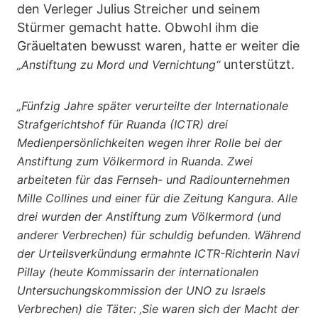
den Verleger Julius Streicher und seinem
Stürmer gemacht hatte. Obwohl ihm die
Gräueltaten bewusst waren, hatte er weiter die
unterstützt.
„Anstiftung zu Mord und Vernichtung“
„Fünfzig Jahre später verurteilte der Internationale
Strafgerichtshof für Ruanda (ICTR) drei
Medienpersönlichkeiten wegen ihrer Rolle bei der
Anstiftung zum Völkermord in Ruanda. Zwei
arbeiteten für das Fernseh- und Radiounternehmen
Mille Collines und einer für die Zeitung Kangura. Alle
drei wurden der Anstiftung zum Völkermord (und
anderer Verbrechen) für schuldig befunden. Während
der Urteilsverkündung ermahnte ICTR-Richterin Navi
Pillay (heute Kommissarin der internationalen
Untersuchungskommission der UNO zu Israels
Verbrechen) die Täter: ‚Sie waren sich der Macht der