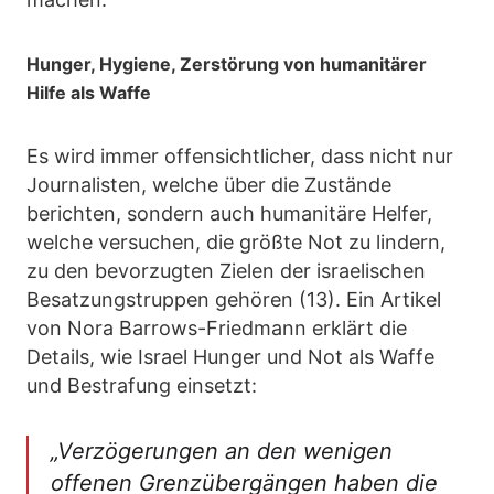
Hunger, Hygiene, Zerstörung von humanitärer
Hilfe als Waffe
Es wird immer offensichtlicher, dass nicht nur
Journalisten, welche über die Zustände
berichten, sondern auch humanitäre Helfer,
welche versuchen, die größte Not zu lindern,
zu den bevorzugten Zielen der israelischen
Besatzungstruppen gehören (13). Ein Artikel
von Nora Barrows-Friedmann erklärt die
Details, wie Israel Hunger und Not als Waffe
und Bestrafung einsetzt:
„Verzögerungen an den wenigen
offenen Grenzübergängen haben die