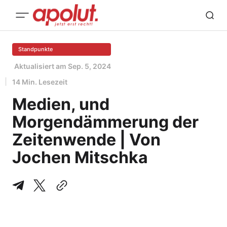
Standpunkte
Aktualisiert am
Sep. 5, 2024
14 Min. Lesezeit
Medien, und
Morgendämmerung der
Zeitenwende | Von
Jochen Mitschka