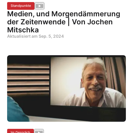
Standpunkte
Medien, und Morgendämmerung
der Zeitenwende | Von Jochen
Mitschka
Aktualisiert am
Sep. 5, 2024
Im Gespräch