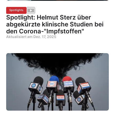
Spotlights
Spotlight: Helmut Sterz über
abgekürzte klinische Studien bei
den Corona-"Impfstoffen"
Aktualisiert am
Dez. 17, 2025