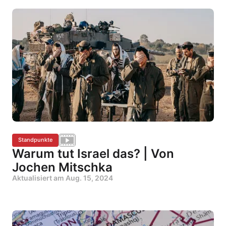
Standpunkte
Warum tut Israel das? | Von
Jochen Mitschka
Aktualisiert am
Aug. 15, 2024