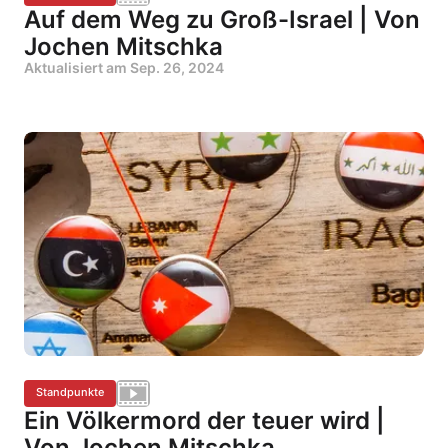
Auf dem Weg zu Groß-Israel | Von
Jochen Mitschka
Aktualisiert am
Sep. 26, 2024
Standpunkte
Ein Völkermord der teuer wird |
Von Jochen Mitschka