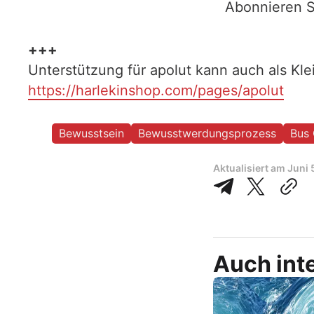
Abonnieren S
+++
Unterstützung für apolut kann auch als Kl
https://harlekinshop.com/pages/apolut
Bewusstsein
Bewusstwerdungsprozess
Bus 
Aktualisiert am
Juni 
Auch inte