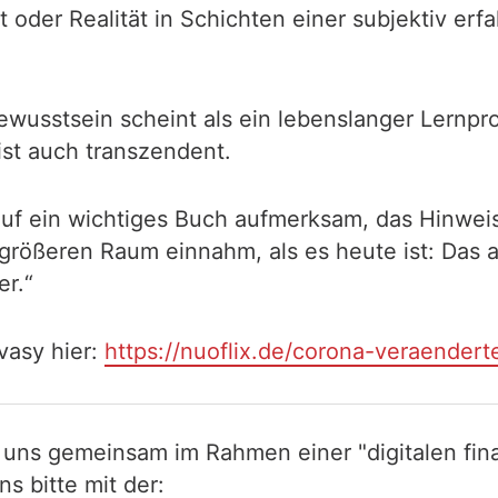
it oder Realität in Schichten einer subjektiv er
ewusstsein scheint als ein lebenslanger Lernpro
ist auch transzendent.
uf ein wichtiges Buch aufmerksam, das Hinweis
l größeren Raum einnahm, als es heute ist: Das
er.“
vasy hier:
https://nuoflix.de/corona-veraenderte
 uns gemeinsam im Rahmen einer "digitalen fina
 bitte mit der: