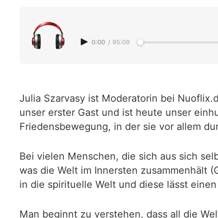
0:00
/
95:09
Julia Szarvasy ist Moderatorin bei Nuoflix.
unser erster Gast und ist heute unser ein
Friedensbewegung, in der sie vor allem du
Bei vielen Menschen, die sich aus sich se
was die Welt im Innersten zusammenhält (G
in die spirituelle Welt und diese lässt eine
Man beginnt zu verstehen, dass all die We