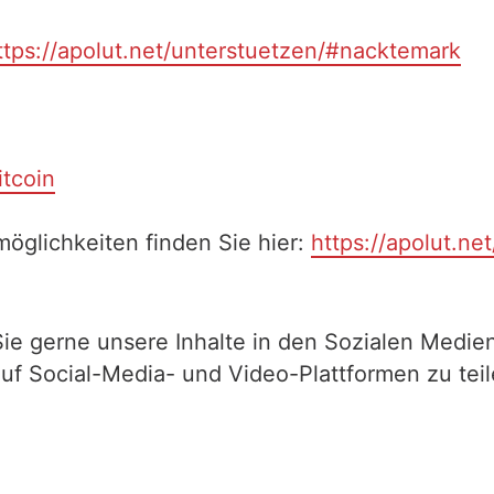
ttps://apolut.net/unterstuetzen/#nacktemark
itcoin
öglichkeiten finden Sie hier:
https://apolut.ne
Sie gerne unsere Inhalte in den Sozialen Medien
auf Social-Media- und Video-Plattformen zu te