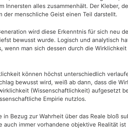
e im Innersten alles zusammenhält. Der Kleber, 
 der menschliche Geist einen Teil darstellt.
eneration wird diese Erkenntnis für sich neu de
efst bewusst wurde. Logisch und analytisch hatte
, wenn man sich dessen durch die Wirklichkeit 
rklichkeit können höchst unterschiedlich verlau
chlag bewusst wird, weiß ab dann, dass die Wir
wirklichkeit (Wissenschaftlichkeit) aufgesetzt 
issenschaftliche Empirie nutzlos.
le in Bezug zur Wahrheit über das Reale bloß subj
ie auch immer vorhandene objektive Realität ist