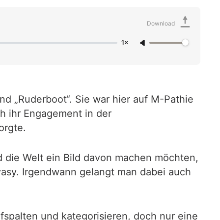
Download
1×
und „Ruderboot“. Sie war hier auf M-Pathie
ch ihr Engagement in der
orgte.
nd die Welt ein Bild davon machen möchten,
rvasy. Irgendwann gelangt man dabei auch
fspalten und kategorisieren, doch nur eine