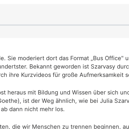
de. Sie moderiert dort das Format „Bus Office" 
hundertster. Bekannt geworden ist Szarvasy dur
rch ihre Kurzvideos für große Aufmerksamkeit s
lbst heraus mit Bildung und Wissen über sich u
oethe), ist der Weg ähnlich, wie bei Julia Sza
n ab dann nicht mehr los.
lten, die wir Menschen zu trennen beginnen, au