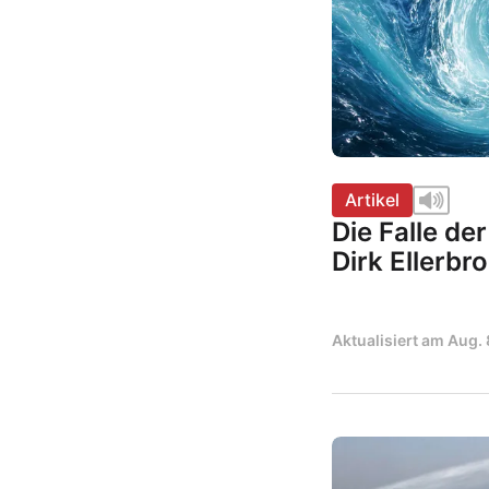
Artikel
Die Falle de
Dirk Ellerbr
Aktualisiert am
Aug. 