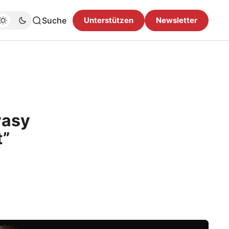
Suche
Unterstützen
Newsletter
vasy
t”