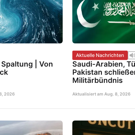
Aktuelle Nachrichten
r Spaltung | Von
Saudi-Arabien, Tü
ock
Pakistan schließe
Militärbündnis
8, 2026
Aktualisiert am
Aug. 8, 2026