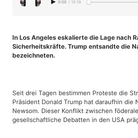
0:00
/
10:19
In Los Angeles eskalierte die Lage nach
Sicherheitskräfte. Trump entsandte die N
bezeichneten.
Seit drei Tagen bestimmen Proteste die S
Präsident Donald Trump hat daraufhin die 
Newsom. Dieser Konflikt zwischen föderaler 
gesellschaftliche Debatten in den USA präg