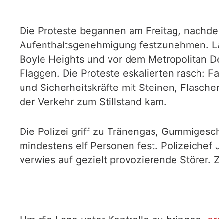
Die Proteste begannen am Freitag, nachd
Aufenthaltsgenehmigung festzunehmen. Lau
Boyle Heights und vor dem Metropolitan D
Flaggen. Die Proteste eskalierten rasch: 
und Sicherheitskräfte mit Steinen, Flasc
der Verkehr zum Stillstand kam.
Die Polizei griff zu Tränengas, Gummiges
mindestens elf Personen fest. Polizeichef
verwies auf gezielt provozierende Störer.