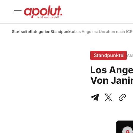
Startseite
Kategorien
Standpunkte
Los Angeles: Unruhen nach ICE-
Standpunkte
Ak
Los Ange
Von Jani