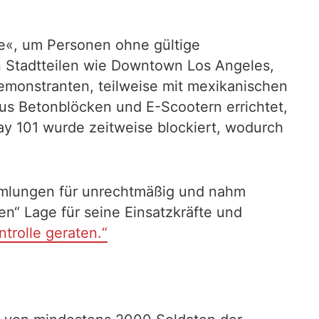
e«, um Personen ohne gültige
 Stadtteilen wie Downtown Los Angeles,
emonstranten, teilweise mit mexikanischen
aus Betonblöcken und E-Scootern errichtet,
ay 101 wurde zeitweise blockiert, wodurch
ammlungen für unrechtmäßig und nahm
n“ Lage für seine Einsatzkräfte und
ntrolle geraten.“