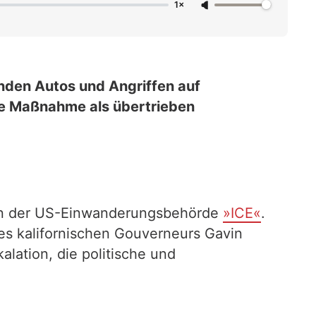
1×
nden Autos und Angriffen auf
die Maßnahme als übertrieben
zien der US-Einwanderungsbehörde
»ICE«
.
es kalifornischen Gouverneurs Gavin
alation, die politische und