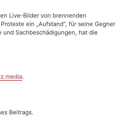
agen Live-Bilder von brennenden
roteste ein „Aufstand“, für seine Gegner
te und Sachbeschädigungen, hat die
tz.media
.
es Beitrags.