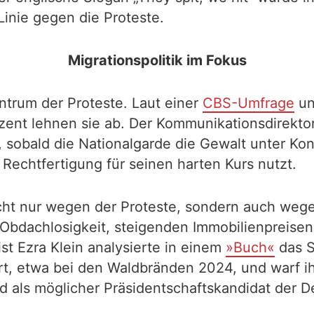
Linie gegen die Proteste.
Migrationspolitik im Fokus
ntrum der Proteste. Laut einer
CBS-Umfrage
un
ozent lehnen sie ab. Der Kommunikationsdirekt
obald die Nationalgarde die Gewalt unter Kontr
 Rechtfertigung für seinen harten Kurs nutzt.
ht nur wegen der Proteste, sondern auch wegen
 Obdachlosigkeit, steigenden Immobilienpreisen 
st Ezra Klein analysierte in einem
»Buch«
das Sc
ert, etwa bei den Waldbränden 2024, und warf i
 als möglicher Präsidentschaftskandidat der De