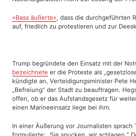
»Bass äußerte«
, dass die durchgeführten 
auf, friedlich zu protestieren und zur Dees
Trump begründete den Einsatz mit der Notw
bezeichnete
er die Proteste als „gesetzlos
kündigte an, Verteidigungsminister Pete H
„Befreiung“ der Stadt zu beauftragen. Hegse
offen, ob er das Aufstandsgesetz für weit
einen Marineeinsatz liege bei ihm.
In einer Äußerung vor Journalisten sprac
formulierte: „Sie spucken, wir schlagen.“ 