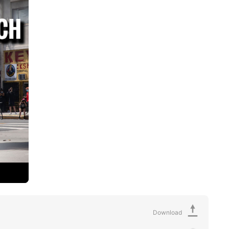
Download