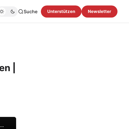
Suche
Unterstützen
Newsletter
en |