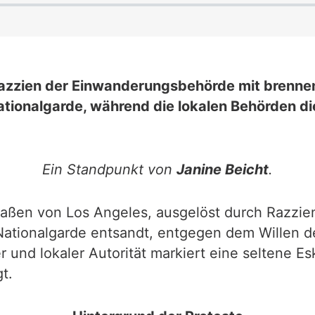
 Razzien der Einwanderungsbehörde mit brenne
ationalgarde, während die lokalen Behörden 
Ein Standpunkt von
Janine Beicht
.
traßen von Los Angeles, ausgelöst durch Raz
Nationalgarde entsandt, entgegen dem Willen d
und lokaler Autorität markiert eine seltene Esk
t.