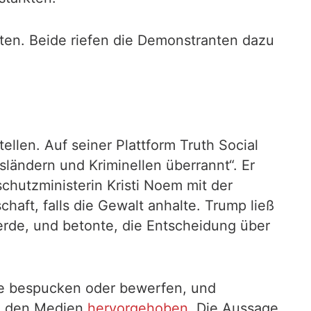
tten. Beide riefen die Demonstranten dazu
len. Auf seiner Plattform Truth Social
sländern und Kriminellen überrannt“. Er
chutzministerin Kristi Noem mit der
haft, falls die Gewalt anhalte. Trump ließ
erde, und betonte, die Entscheidung über
fte bespucken oder bewerfen, und
 in den Medien
hervorgehoben
. Die Aussage