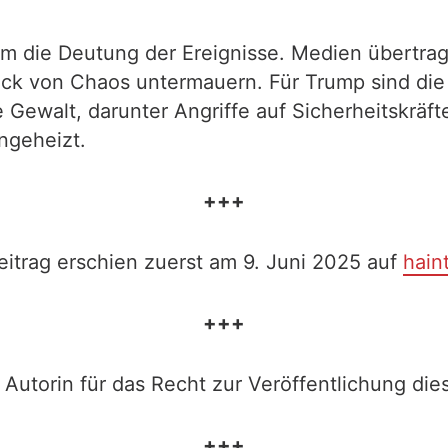
t um die Deutung der Ereignisse. Medien übertr
k von Chaos untermauern. Für Trump sind die P
 Gewalt, darunter Angriffe auf Sicherheitskräf
ngeheizt.
+++
eitrag erschien zuerst am 9. Juni 2025 auf
hain
+++
 Autorin für das Recht zur Veröffentlichung dies
+++