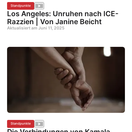
Standpunkte
Los Angeles: Unruhen nach ICE-
Razzien | Von Janine Beicht
Aktualisiert am
Juni 11, 2025
Standpunkte
Die Verbindungen von Kamala