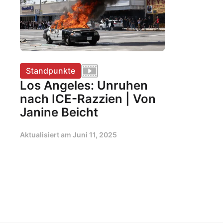
Standpunkte
Los Angeles: Unruhen
nach ICE-Razzien | Von
Janine Beicht
Aktualisiert am
Juni 11, 2025