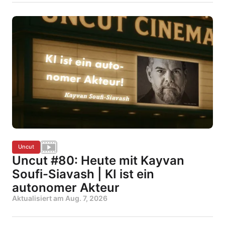
Uncut
Uncut #80: Heute mit Kayvan
Soufi-Siavash | KI ist ein
autonomer Akteur
Aktualisiert am
Aug. 7, 2026