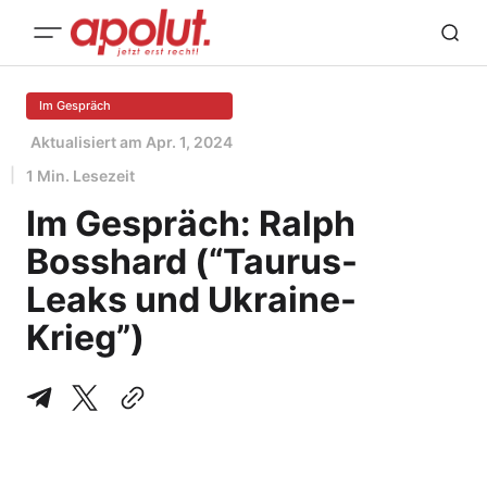
Im Gespräch
Aktualisiert am
Apr. 1, 2024
1 Min. Lesezeit
Im Gespräch: Ralph
Bosshard (“Taurus-
Leaks und Ukraine-
Krieg”)