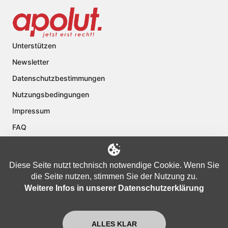
Unterstützen
Newsletter
Datenschutzbestimmungen
Nutzungsbedingungen
Impressum
FAQ
Kontakt
Über apolut
Diese Seite nutzt technisch notwendige Cookie. Wenn Sie
die Seite nutzen, stimmen Sie der Nutzung zu.
Weitere Infos in unserer Datenschutzerklärung
Copyright © 2024 apolut | Jetzt erst recht!. Published apolut Creatives
Ltd.
ALLES KLAR