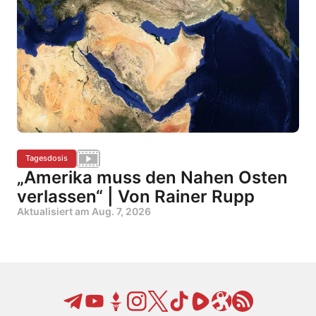
Tagesdosis
„Amerika muss den Nahen Osten
verlassen“ | Von Rainer Rupp
Aktualisiert am
Aug. 7, 2026