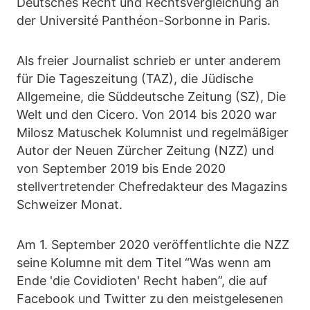
Deutsches Recht und Rechtsvergleichung an
der Université Panthéon-Sorbonne in Paris.
Als freier Journalist schrieb er unter anderem
für Die Tageszeitung (TAZ), die Jüdische
Allgemeine, die Süddeutsche Zeitung (SZ), Die
Welt und den Cicero. Von 2014 bis 2020 war
Milosz Matuschek Kolumnist und regelmäßiger
Autor der Neuen Zürcher Zeitung (NZZ) und
von September 2019 bis Ende 2020
stellvertretender Chefredakteur des Magazins
Schweizer Monat.
Am 1. September 2020 veröffentlichte die NZZ
seine Kolumne mit dem Titel “Was wenn am
Ende 'die Covidioten' Recht haben”, die auf
Facebook und Twitter zu den meistgelesenen