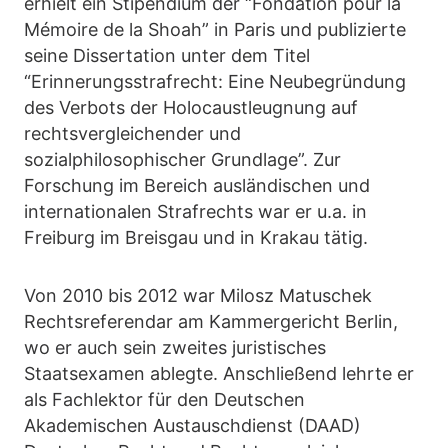
erhielt ein Stipendium der “Fondation pour la
Mémoire de la Shoah” in Paris und publizierte
seine Dissertation unter dem Titel
“Erinnerungsstrafrecht: Eine Neubegründung
des Verbots der Holocaustleugnung auf
rechtsvergleichender und
sozialphilosophischer Grundlage”. Zur
Forschung im Bereich ausländischen und
internationalen Strafrechts war er u.a. in
Freiburg im Breisgau und in Krakau tätig.
Von 2010 bis 2012 war Milosz Matuschek
Rechtsreferendar am Kammergericht Berlin,
wo er auch sein zweites juristisches
Staatsexamen ablegte. Anschließend lehrte er
als Fachlektor für den Deutschen
Akademischen Austauschdienst (DAAD)