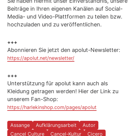
Sie haben hiermit unser Einverständnis, unsere
Beiträge in Ihren eigenen Kanälen auf Social-
Media- und Video-Plattformen zu teilen bzw.
hochzuladen und zu veröffentlichen.
+++
Abonnieren Sie jetzt den apolut-Newsletter:
https://apolut.net/newsletter/
+++
Unterstützung für apolut kann auch als
Kleidung getragen werden! Hier der Link zu
unserem Fan-Shop:
https://harlekinshop.com/pages/apolut
Assange
Aufklärungsarbeit
Autor
Cancel Culture
Cancel-Kultur
Cicero