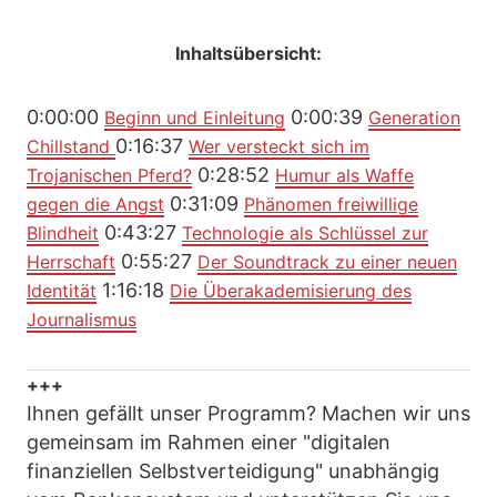
Inhaltsübersicht:
0:00:00
0:00:39
Beginn und Einleitung
Generation
0:16:37
Chillstand
Wer versteckt sich im
0:28:52
Trojanischen Pferd?
Humur als Waffe
0:31:09
gegen die Angst
Phänomen freiwillige
0:43:27
Blindheit
Technologie als Schlüssel zur
0:55:27
Herrschaft
Der Soundtrack zu einer neuen
1:16:18
Identität
Die Überakademisierung des
Journalismus
+++
Ihnen gefällt unser Programm? Machen wir uns
gemeinsam im Rahmen einer "digitalen
finanziellen Selbstverteidigung" unabhängig