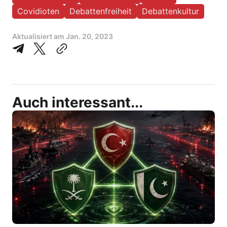
Covidioten
Debattenfreiheit
Debattenkultur
Aktualisiert am
Jan. 20, 2023
Auch interessant...