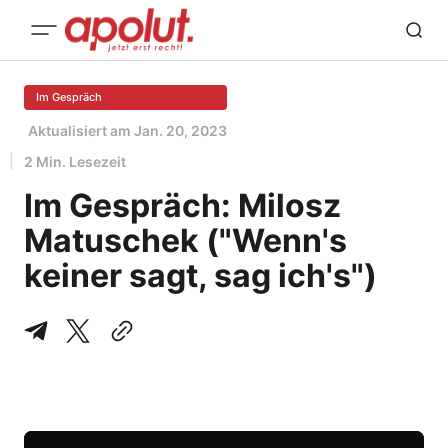
Im Gespräch
Aktualisiert am
Jan. 20, 2023
2 Min. Lesezeit
Im Gespräch: Milosz
Matuschek ("Wenn's
keiner sagt, sag ich's")