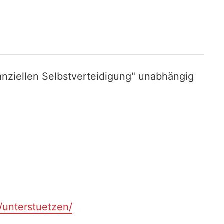
nziellen Selbstverteidigung" unabhängig
t/unterstuetzen/