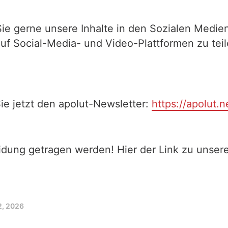
Sie gerne unsere Inhalte in den Sozialen Medien
auf Social-Media- und Video-Plattformen zu te
ie jetzt den apolut-Newsletter:
https://apolut.n
eidung getragen werden! Hier der Link zu unse
2, 2026