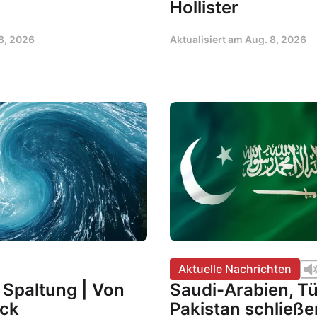
Hollister
8, 2026
Aktualisiert am
Aug. 8, 2026
Aktuelle Nachrichten
r Spaltung | Von
Saudi-Arabien, Tü
ock
Pakistan schließe