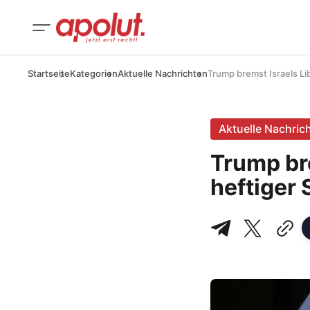
Startseite
Kategorien
Aktuelle Nachrichten
Trump bremst Israels Li
Aktuelle Nachric
Trump br
heftiger 