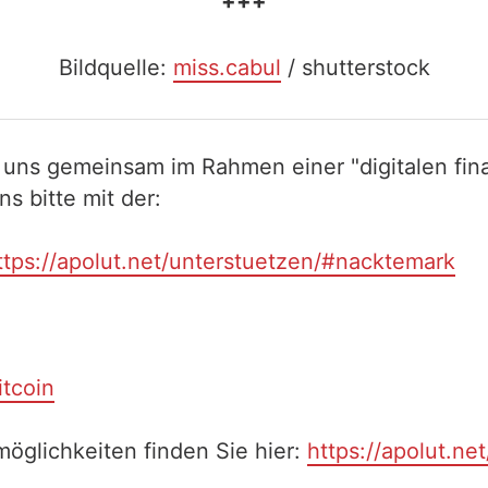
+++
Bildquelle:
miss.cabul
/ shutterstock
 uns gemeinsam im Rahmen einer "digitalen fina
 bitte mit der:
ttps://apolut.net/unterstuetzen/#nacktemark
itcoin
öglichkeiten finden Sie hier:
https://apolut.ne