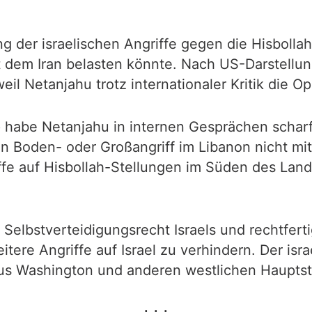
g der israelischen Angriffe gegen die Hisbollah
t dem Iran belasten könnte. Nach US-Darstellun
il Netanjahu trotz internationaler Kritik die Op
habe Netanjahu in internen Gesprächen scharf k
 Boden- oder Großangriff im Libanon nicht mitt
iffe auf Hisbollah-Stellungen im Süden des Land
elbstverteidigungsrecht Israels und rechtferti
ere Angriffe auf Israel zu verhindern. Der isra
s Washington und anderen westlichen Hauptst