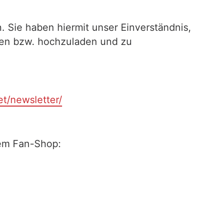
. Sie haben hiermit unser Einverständnis,
ilen bzw. hochzuladen und zu
et/newsletter/
rem Fan-Shop: