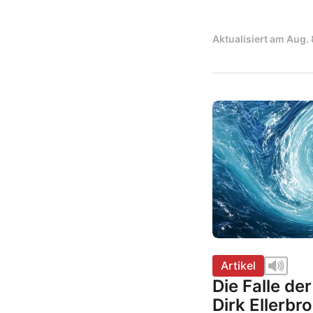
Aktualisiert am
Aug. 
Artikel
Die Falle de
Dirk Ellerbr