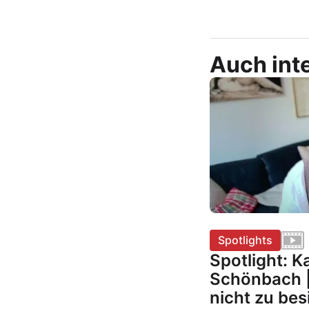
Auch inte
Spotlights
Spotlight: 
Schönbach |
nicht zu bes