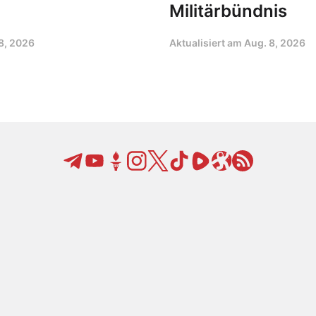
Militärbündnis
8, 2026
Aktualisiert am
Aug. 8, 2026