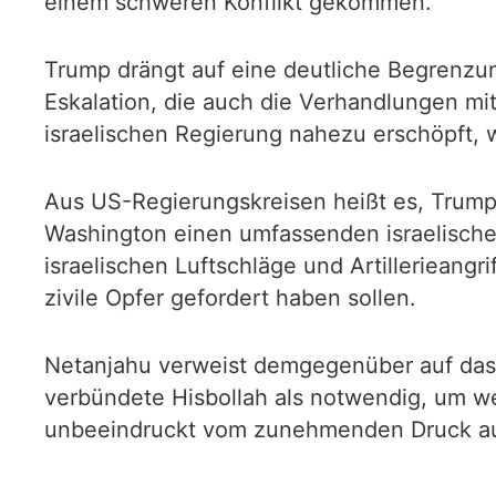
einem schweren Konflikt gekommen.
Trump drängt auf eine deutliche Begrenzun
Eskalation, die auch die Verhandlungen mi
israelischen Regierung nahezu erschöpft, we
Aus US-Regierungskreisen heißt es, Trump 
Washington einen umfassenden israelischen
israelischen Luftschläge und Artillerieangr
zivile Opfer gefordert haben sollen.
Netanjahu verweist demgegenüber auf das S
verbündete Hisbollah als notwendig, um weit
unbeeindruckt vom zunehmenden Druck au