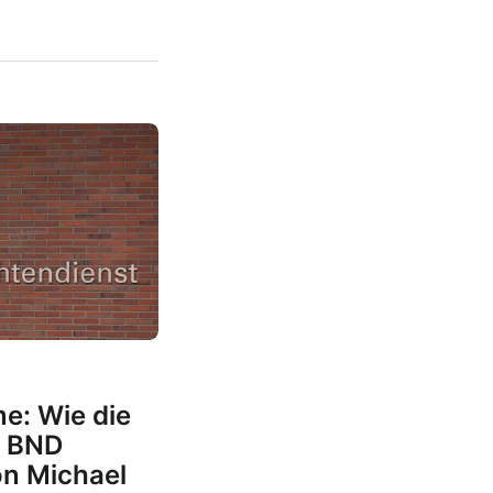
me: Wie die
n BND
on Michael