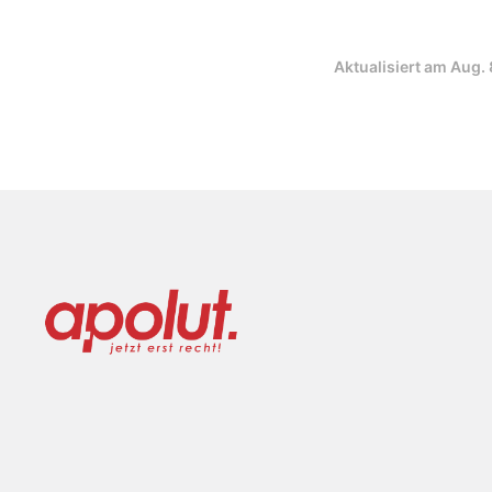
Aktualisiert am
Aug. 