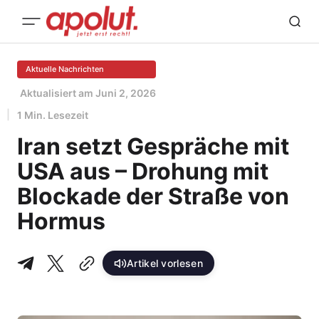
Aktuelle Nachrichten
Aktualisiert am
Juni 2, 2026
1 Min. Lesezeit
Iran setzt Gespräche mit
USA aus – Drohung mit
Blockade der Straße von
Hormus
Artikel vorlesen