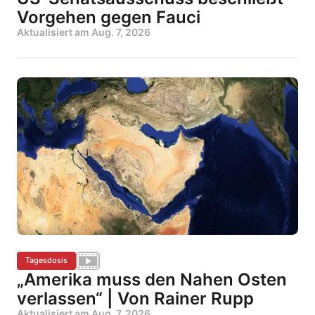
Vorgehen gegen Fauci
Aktualisiert am
Aug. 7, 2026
Tagesdosis
„Amerika muss den Nahen Osten
verlassen“ | Von Rainer Rupp
Aktualisiert am
Aug. 7, 2026