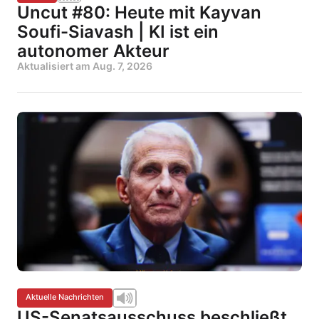
Uncut #80: Heute mit Kayvan
Soufi-Siavash | KI ist ein
autonomer Akteur
Aktualisiert am
Aug. 7, 2026
Aktuelle Nachrichten
US-Senatsausschuss beschließt