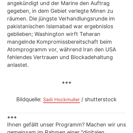
angekündigt und der Marine den Auftrag
gegeben, in dem Gebiet verlegte Minen zu
räumen. Die jüngste Verhandlungsrunde im
pakistanischen Islamabad war ergebnislos
geblieben; Washington wirft Teheran
mangelnde Kompromissbereitschaft beim
Atomprogramm vor, während Iran den USA
fehlendes Vertrauen und Blockadehaltung
anlastet.
+++
Bildquelle:
/ shutterstock
Sadi Hockmuller
+++
Ihnen gefällt unser Programm? Machen wir uns
gemeinsam im Rahmen einer "digitalen