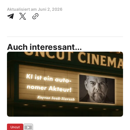
Aktualisiert am
Juni 2, 2026
Auch interessant...
Uncut