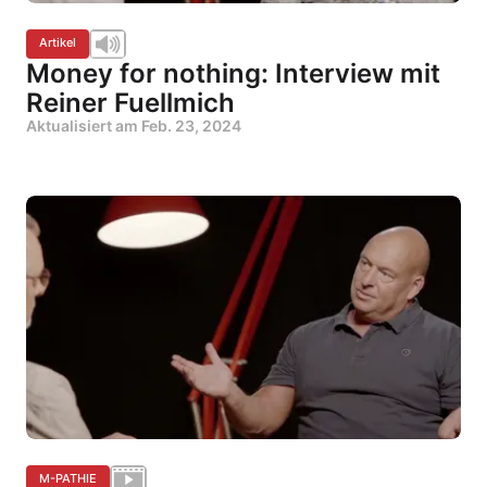
Artikel
Money for nothing: Interview mit
Reiner Fuellmich
Aktualisiert am
Feb. 23, 2024
M-PATHIE