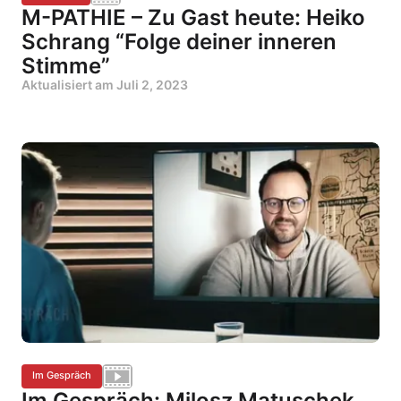
M-PATHIE – Zu Gast heute: Heiko
Schrang “Folge deiner inneren
Stimme”
Aktualisiert am
Juli 2, 2023
Im Gespräch
Im Gespräch: Milosz Matuschek