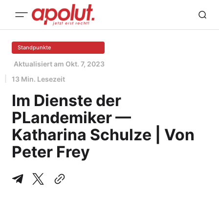
Standpunkte
Aktualisiert am
Okt. 7, 2023
13 Min. Lesezeit
Im Dienste der
PLandemiker —
Katharina Schulze | Von
Peter Frey