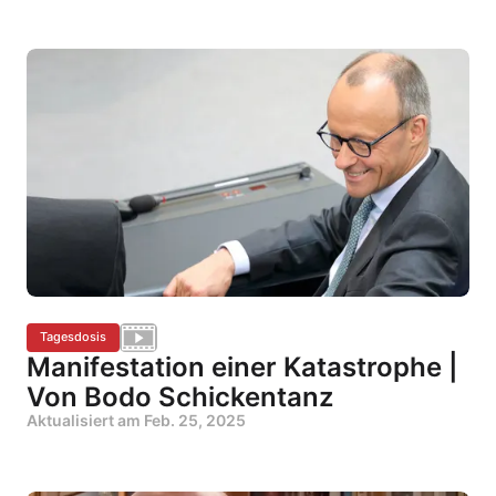
Tagesdosis
Manifestation einer Katastrophe |
Von Bodo Schickentanz
Aktualisiert am
Feb. 25, 2025