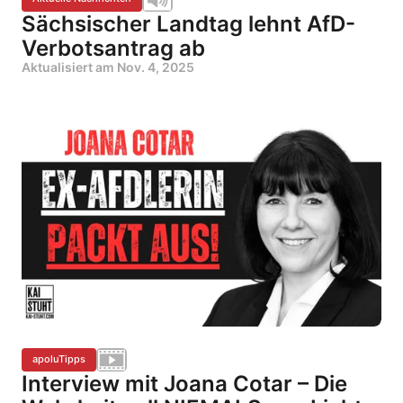
Sächsischer Landtag lehnt AfD-
Verbotsantrag ab
Aktualisiert am
Nov. 4, 2025
apoluTipps
Interview mit Joana Cotar – Die