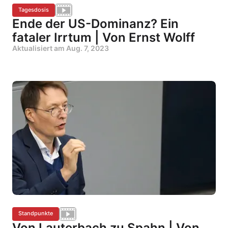
Tagesdosis
Ende der US-Dominanz? Ein
fataler Irrtum | Von Ernst Wolff
Aktualisiert am
Aug. 7, 2023
Standpunkte
Von Lauterbach zu Spahn | Von