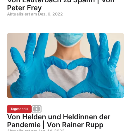
Peter Frey
Aktualisiert am
Dez. 6, 2022
Tagesdosis
Von Helden und Heldinnen der
Pandemie | Von Rainer Rupp
Aktualisiert am
Jan. 14, 2022