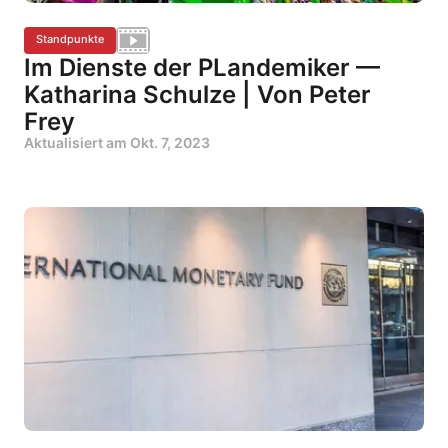
Standpunkte
Im Dienste der PLandemiker —
Katharina Schulze | Von Peter
Frey
Aktualisiert am
Okt. 7, 2023