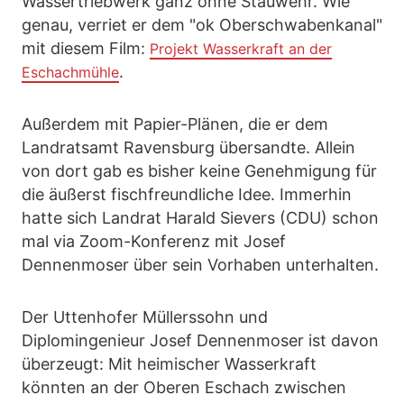
Wassertriebwerk ganz ohne Stauwehr. Wie
genau, verriet er dem "ok Oberschwabenkanal"
mit diesem Film:
Projekt Wasserkraft an der
.
Eschachmühle
Außerdem mit Papier-Plänen, die er dem
Landratsamt Ravensburg übersandte. Allein
von dort gab es bisher keine Genehmigung für
die äußerst fischfreundliche Idee. Immerhin
hatte sich Landrat Harald Sievers (CDU) schon
mal via Zoom-Konferenz mit Josef
Dennenmoser über sein Vorhaben unterhalten.
Der Uttenhofer Müllerssohn und
Diplomingenieur Josef Dennenmoser ist davon
überzeugt: Mit heimischer Wasserkraft
könnten an der Oberen Eschach zwischen