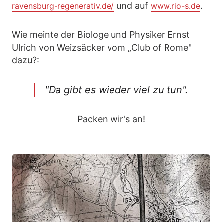
und auf
.
ravensburg-regenerativ.de/
www.rio-s.de
Wie meinte der Biologe und Physiker Ernst
Ulrich von Weizsäcker vom „Club of Rome"
dazu?:
"Da gibt es wieder viel zu tun".
Packen wir's an!