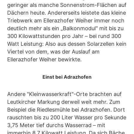
geringer als manche Sonnenstrom-Flächen auf
Dächern heute. Andererseits leistete das kleine
Triebwerk am Ellerazhofer Weiher immer noch
deutlich mehr als ein „Balkonmodul" mit bis zu
300 Kilowattstunden pro Jahr – bei rund 300
Watt Leistung: Also aus dessen Solarzellen kein
Viertel von dem, was der Auslauf am
Ellerazhofer Weiher bewirkte.
Einst bei Adrazhofen
Andere "Kleinwasserkraft"-Orte brachten auf
Leutkircher Markung derweil weit mehr. Zum
Beispiel die Riedlesmühle bei Adrazhofen. Dort
rauschten bis zu 200 Liter Wasser pro Sekunde
3,75 Meter tief durchs Wasserrad – mit
immerhin 8,7 Kilowatt Leistung. Da sich Bäche