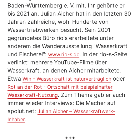
Baden-Württemberg e. V. mit. Ihr gehörte er
bis 2021 an. Julian Aicher hat in den letzten 30
Jahren zahlreiche, wohl Hunderte von
Wassertriebwerken besucht. Sein 2001
gegründetes Büro rio's erarbeitete unter
anderem die Wanderausstellung "Wasserkraft
und Fischerei":
. In der rio-s-Seite
www.rio-s.de
verlinkt: mehrere YouTube-Filme über
Wasserkraft, an denen Aicher mitarbeitete.
Etwa
oder
Win - Wasserkraft ist naturverträglich
Rot an der Rot - Ortschaft mit beispielhafter
. Zum Thema gab er auch
Wasserkraft-Nutzung
immer wieder Interviews: Die Macher auf
apolut.net:
Julian Aicher – Wasserkraftwerk-
.
Inhaber
+++