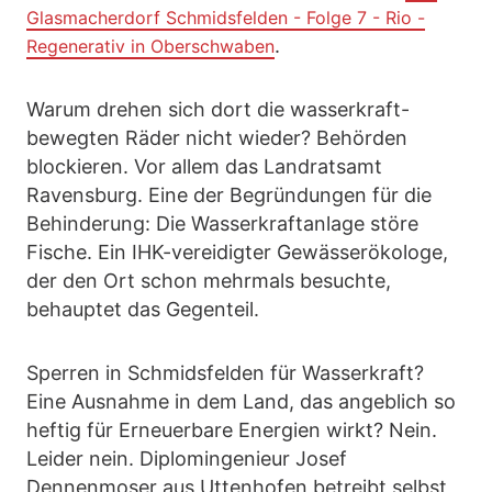
Glasmacherdorf Schmidsfelden - Folge 7 - Rio -
.
Regenerativ in Oberschwaben
Warum drehen sich dort die wasserkraft-
bewegten Räder nicht wieder? Behörden
blockieren. Vor allem das Landratsamt
Ravensburg. Eine der Begründungen für die
Behinderung: Die Wasserkraftanlage störe
Fische. Ein IHK-vereidigter Gewässerökologe,
der den Ort schon mehrmals besuchte,
behauptet das Gegenteil.
Sperren in Schmidsfelden für Wasserkraft?
Eine Ausnahme in dem Land, das angeblich so
heftig für Erneuerbare Energien wirkt? Nein.
Leider nein. Diplomingenieur Josef
Dennenmoser aus Uttenhofen betreibt selbst