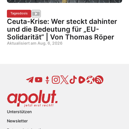
Tagesdosis
Ceuta-Krise: Wer steckt dahinter
und die Bedeutung für „EU-
Solidarität“ | Von Thomas Röper
Aktualisiert am
Aug. 6, 2026
Unterstützen
Newsletter