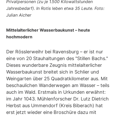
Privatpersonen (zu je 1.500 Kilowattstunden
Jahresbedarf). In Rotis leben etwa 35 Leute. Foto:
Julian Aicher
Mittelalterlicher Wasserbaukunst – heute
hochmodern
Der Rösslerweihr bei Ravensburg – er ist nur
eine von 20 Stauhaltungen des "Stillen Bachs."
Dieses wunderbare Zeugnis mittelalterlicher
Wasserbaukunst breitet sich in Schlier und
Weingarten über 25 Quadratkilometer aus. Mit
beschaulichen Wanderwegen am Wasser – teils
auch im Wald. Erstmals in Urkunden erwähnt:
im Jahr 1043. Mühlenforscher Dr. Lutz Dietrich
Herbst aus Ummendorf (Kreis Biberach) hat
erst jetzt wieder eine Broschüre dazu mit