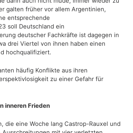
rde dann auch nicht müde, immer wieder zu
 galten früher vor allem Argentinien,
eine entsprechende
3 soll Deutschland ein
rung deutscher Fachkräfte ist dagegen in
a drei Viertel von ihnen haben einen
 hochqualifiziert.
ten häufig Konflikte aus ihren
spektivlosigkeit zu einer Gefahr für
n inneren Frieden
, die eine Woche lang Castrop-Rauxel und
 Ausschreitungen mit vier verletzten