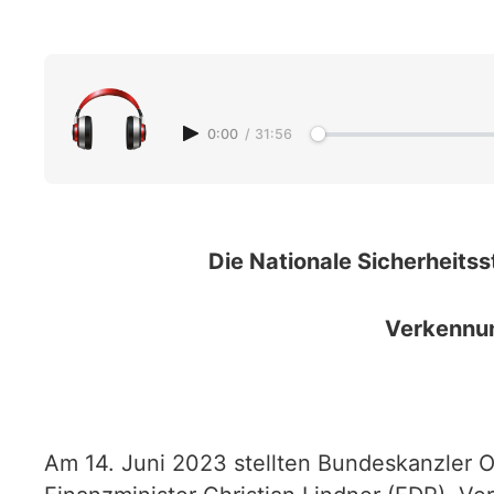
0:00
/
31:56
Die Nationale Sicherheitss
Verkennun
Am 14. Juni 2023 stellten Bundeskanzler O