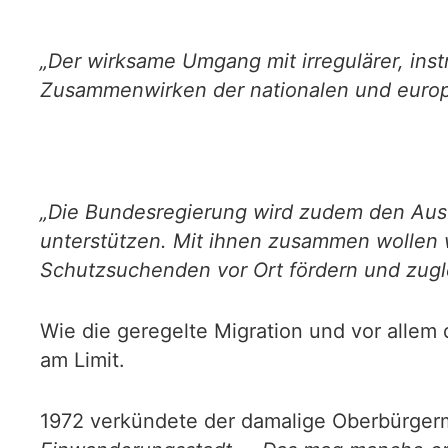
„Der wirksame Umgang mit irregulärer, inst
Zusammenwirken der nationalen und europä
„Die Bundesregierung wird zudem den Ausb
unterstützen. Mit ihnen zusammen wollen w
Schutzsuchenden vor Ort fördern und zugl
Wie die geregelte Migration und vor allem d
am Limit.
1972 verkündete der damalige Oberbürger