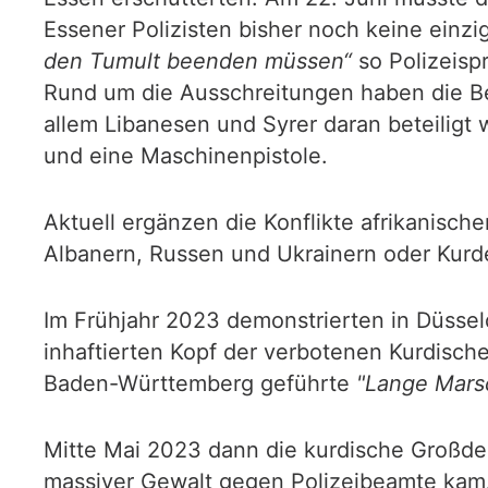
Essener Polizisten bisher noch keine ein
den Tumult beenden müssen“
so Polizeispr
Rund um die Ausschreitungen haben die Be
allem Libanesen und Syrer daran beteiligt
und eine Maschinenpistole.
Aktuell ergänzen die Konflikte afrikanisc
Albanern, Russen und Ukrainern oder Kur
Im Frühjahr 2023 demonstrierten in Düssel
inhaftierten Kopf der verbotenen Kurdisch
Baden-Württemberg geführte
"Lange Mars
Mitte Mai 2023 dann die kurdische Großdem
massiver Gewalt gegen Polizeibeamte kam