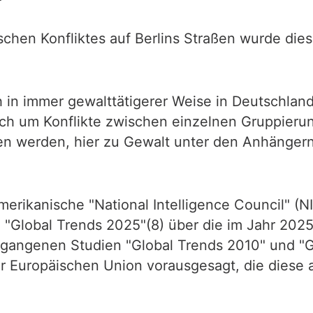
ischen Konfliktes auf Berlins Straßen wurde die
 in immer gewalttätigerer Weise in Deutschlan
sich um Konflikte zwischen einzelnen Gruppierun
n werden, hier zu Gewalt unter den Anhängern 
rikanische "National Intelligence Council" (NI
 "Global Trends 2025"(8) über die im Jahr 2025
gegangenen Studien "Global Trends 2010" und "
der Europäischen Union vorausgesagt, die die