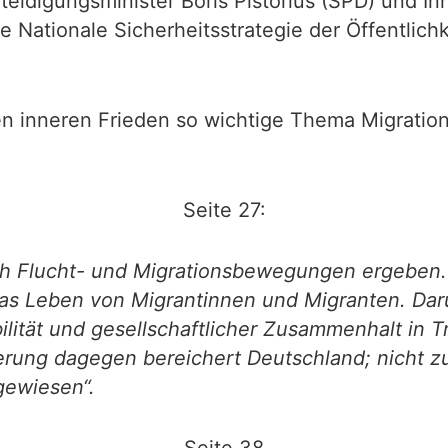
rteidigungsminister Boris Pistorius (SPD) und I
Nationale Sicherheitsstrategie der Öffentlichk
en inneren Frieden so wichtige Thema Migration 
Seite 27:
ch Flucht- und Migrationsbewegungen ergeben. I
h das Leben von Migrantinnen und Migranten. Da
lität und gesellschaftlicher Zusammenhalt in 
rung dagegen bereichert Deutschland; nicht z
gewiesen“.