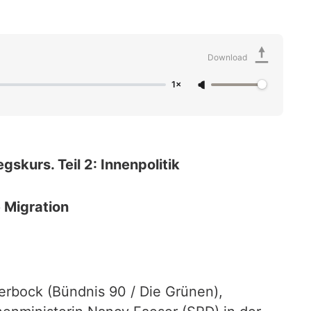
Download
1×
skurs. Teil 2: Innenpolitik
 Migration
erbock (Bündnis 90 / Die Grünen),