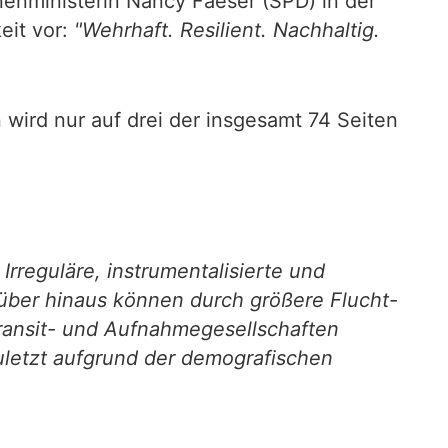
nnenministerin Nancy Faeser (SPD) in der
eit vor:
"Wehrhaft. Resilient. Nachhaltig.
wird nur auf drei der insgesamt 74 Seiten
rreguläre, instrumentalisierte und
rüber hinaus können durch größere Flucht-
Transit- und Aufnahmegesellschaften
uletzt aufgrund der demografischen