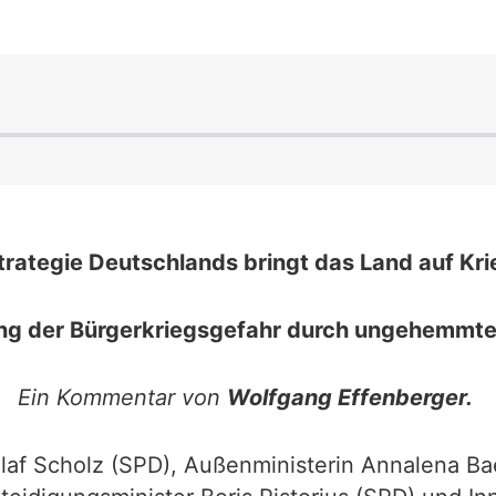
trategie Deutschlands bringt das Land auf Krieg
g der Bürgerkriegsgefahr durch ungehemmte
Ein Kommentar von
Wolfgang Effenberger.
laf Scholz (SPD), Außenministerin Annalena Ba