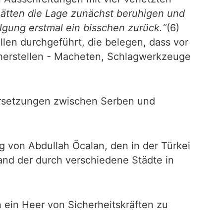
 hätten die Lage zunächst beruhigen und
olgung erstmal ein bisschen zurück.“
(6)
en durchgeführt, die belegen, dass vor
icherstellen - Macheten, Schlagwerkzeuge
dersetzungen zwischen Serben und
g von Abdullah Öcalan, den in der Türkei
and der durch verschiedene Städte in
 ein Heer von Sicherheitskräften zu