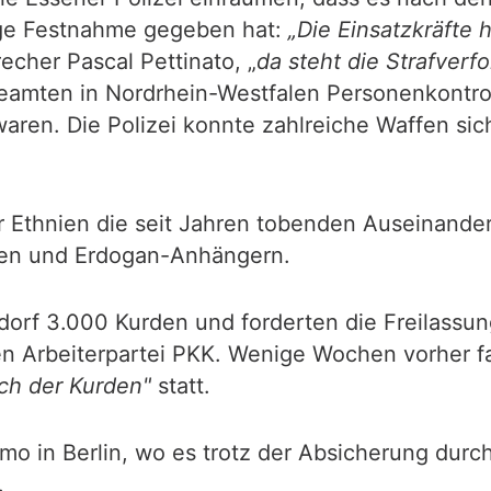
zige Festnahme gegeben hat:
„Die Einsatzkräfte
echer Pascal Pettinato, „
da steht die Strafverf
amten in Nordrhein-Westfalen Personenkontroll
 waren. Die Polizei konnte zahlreiche Waffen s
her Ethnien die seit Jahren tobenden Auseinan
den und Erdogan-Anhängern.
dorf 3.000 Kurden und forderten die Freilassun
en Arbeiterpartei PKK. Wenige Wochen vorher f
ch der Kurden"
statt.
o in Berlin, wo es trotz der Absicherung durch
.