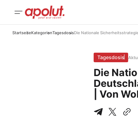
Startseite
Kategorien
Tagesdosis
Die Nationale Sicherheitsstrateg
Tagesdosis
Aktu
Die Natio
Deutschl
| Von Wo