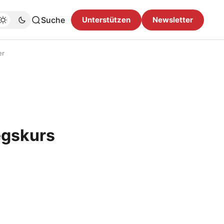
Suche
Unterstützen
Newsletter
er
egskurs