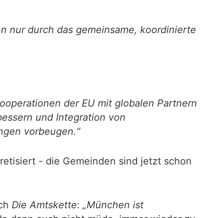
ann nur durch das gemeinsame, koordinierte
ooperationen der EU mit globalen Partnern
bessern und Integration von
ungen vorbeugen.“
retisiert - die Gemeinden sind jetzt schon
uch
Die Amtskette
:
„München ist