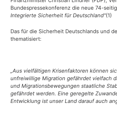
Finanzminister Christian Lindner (FDP), Ve
Bundespressekonferenz die neue 74-seitige 
Integrierte Sicherheit für Deutschland"
(1)
Das für die Sicherheit Deutschlands und d
thematisiert:
„Aus vielfältigen Krisenfaktoren können si
unfreiwillige Migration gefährdet vielfac
und Migrationsbewegungen staatliche Stabi
gefährdet werden. Eine geregelte Zuwande
Entwicklung ist unser Land darauf auch an