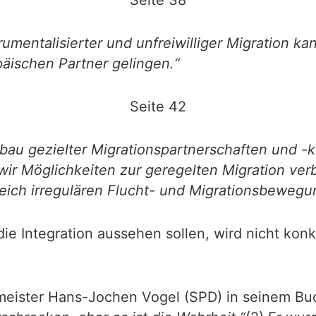
Seite 38
rumentalisierter und unfreiwilliger Migration k
ischen Partner gelingen.“
Seite 42
au gezielter Migrationspartnerschaften und -k
ir Möglichkeiten zur geregelten Migration ver
eich irregulären Flucht- und Migrationsbeweg
ie Integration aussehen sollen, wird nicht konk
meister Hans-Jochen Vogel (SPD) in seinem B