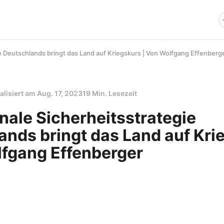
ie Deutschlands bringt das Land auf Kriegskurs | Von Wolfgang Effenberg
alisiert am
Aug. 17, 2023
19 Min. Lesezeit
nale Sicherheitsstrategie
ands bringt das Land auf Kri
lfgang Effenberger