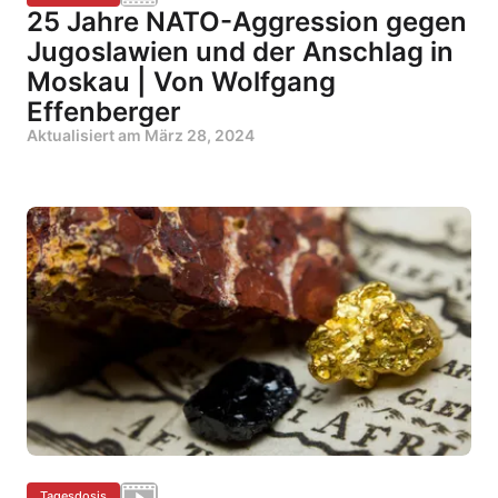
25 Jahre NATO-Aggression gegen
Jugoslawien und der Anschlag in
Moskau | Von Wolfgang
Effenberger
Aktualisiert am
März 28, 2024
Tagesdosis