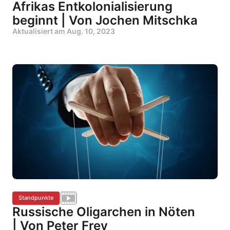
Afrikas Entkolonialisierung
beginnt | Von Jochen Mitschka
Aktualisiert am
Aug. 10, 2023
Standpunkte
Russische Oligarchen in Nöten
| Von Peter Frey