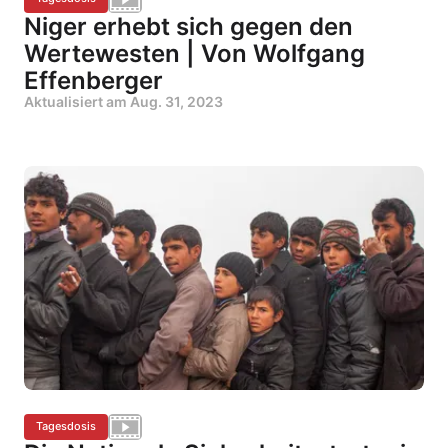
Niger erhebt sich gegen den
Wertewesten | Von Wolfgang
Effenberger
Aktualisiert am
Aug. 31, 2023
Tagesdosis