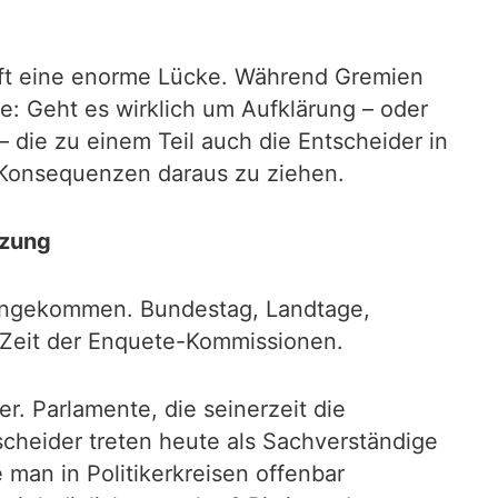
afft eine enorme Lücke. Während Gremien
ge: Geht es wirklich um Aufklärung – oder
die zu einem Teil auch die Entscheider in
 Konsequenzen daraus zu ziehen.
tzung
h angekommen. Bundestag, Landtage,
e Zeit der Enquete-Kommissionen.
er. Parlamente, die seinerzeit die
scheider treten heute als Sachverständige
 man in Politikerkreisen offenbar