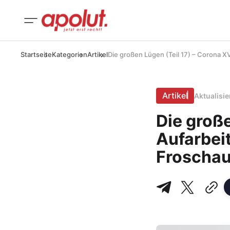
Startseite
Kategorien
Artikel
Die großen Lügen (Teil 17) – Corona X
Artikel
Aktualisi
Die große
Aufarbei
Froschau