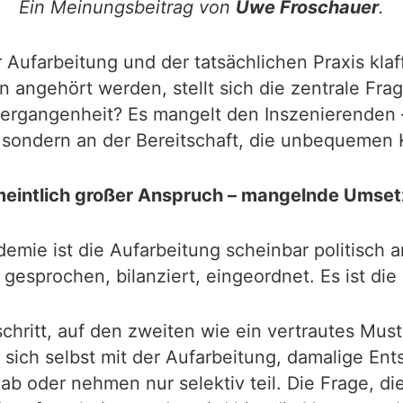
Ein Meinungsbeitrag von
Uwe Froschauer
.
 Aufarbeitung und der tatsächlichen Praxis kl
 angehört werden, stellt sich die zentrale Fra
ergangenheit? Es mangelt den Inszenierenden – 
 sondern an der Bereitschaft, die unbequemen
eintlich großer Anspruch – mangelnde Umse
emie ist die Aufarbeitung scheinbar politisc
gesprochen, bilanziert, eingeordnet. Es ist di
schritt, auf den zweiten wie ein vertrautes Must
sich selbst mit der Aufarbeitung, damalige Ent
b oder nehmen nur selektiv teil. Die Frage, die