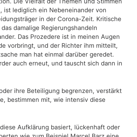
tion. Die Vielfalt der Themen und Stimmen
, ist lediglich ein Nebeneinander von
dungsträger in der Corona-Zeit. Kritische
e das damalige Regierungshandeln
nander. Das Prozedere ist in meinen Augen
 vorbringt, und der Richter ihm mitteilt,
tsache man hat einmal darüber geredet.
der auch erneut, und tauscht sich dann in
oder ihre Beteiligung begrenzen, verstärkt
te, bestimmen mit, wie intensiv diese
diese Aufklärung basiert, lückenhaft oder
perten wie zum Beispiel Marcel Barz eine