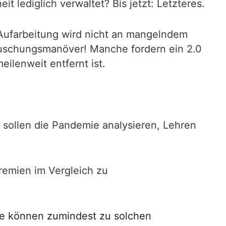
t lediglich verwaltet? Bis jetzt: Letzteres.
 Aufarbeitung wird nicht an mangelndem
äuschungsmanöver! Manche fordern ein 2.0
lenweit entfernt ist.
 sollen die Pandemie analysieren, Lehren
Gremien im Vergleich zu
se können zumindest zu solchen