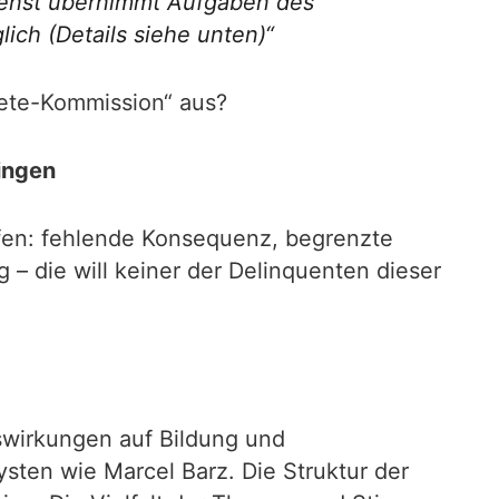
dienst übernimmt Aufgaben des
ich (Details siehe unten)“
uete-Kommission“ aus?
ingen
offen: fehlende Konsequenz, begrenzte
 – die will keiner der Delinquenten dieser
uswirkungen auf Bildung und
ten wie Marcel Barz. Die Struktur der