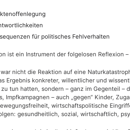
Aktenoffenlegung
ntwortlichkeiten
sequenzen für politisches Fehlverhalten
 ist ein Instrument der folgelosen Reflexion –
 war nicht die Reaktion auf eine Naturkatastrophe
 Ergebnis konkreter, willentlicher und wissentl
g zu tun hatten, sondern – ganz im Gegenteil
s, Impfkampagnen – auch „gegen“ Kinder, Zug
wegungsfreiheit, wirtschaftspolitische Eingrif
gen: gesundheitlich, sozial, wirtschaftlich, ps