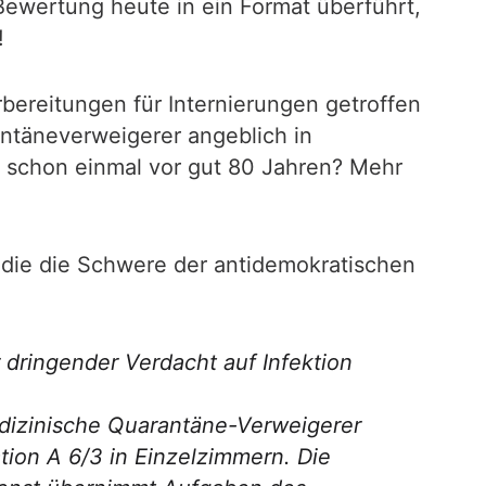
ewertung heute in ein Format überführt,
!
bereitungen für Internierungen getroffen
ntäneverweigerer angeblich in
ht schon einmal vor gut 80 Jahren? Mehr
 die die Schwere der antidemokratischen
dringender Verdacht auf Infektion
edizinische Quarantäne-Verweigerer
tion A 6/3 in Einzelzimmern. Die