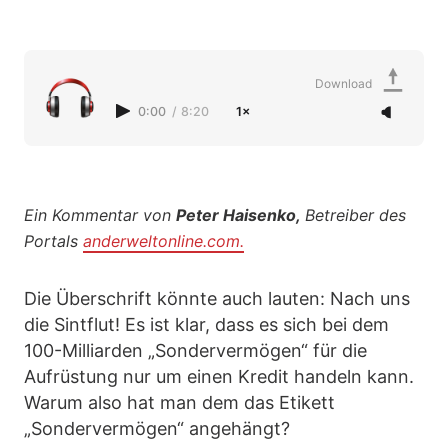
Download
0:00
/
8:20
1×
Ein Kommentar von
Peter Haisenko,
Betreiber des
Portals
anderweltonline.com.
Die Überschrift könnte auch lauten: Nach uns
die Sintflut! Es ist klar, dass es sich bei dem
100-Milliarden „Sondervermögen“ für die
Aufrüstung nur um einen Kredit handeln kann.
Warum also hat man dem das Etikett
„Sondervermögen“ angehängt?