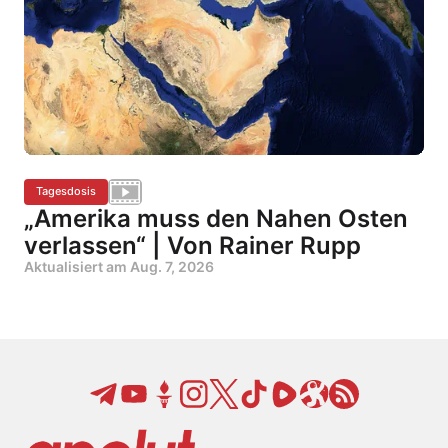
Tagesdosis
„Amerika muss den Nahen Osten
verlassen“ | Von Rainer Rupp
Aktualisiert am
Aug. 7, 2026