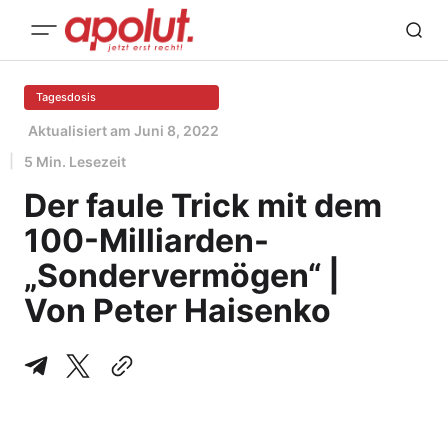
Tagesdosis
Aktualisiert am
Juni 8, 2022
5 Min. Lesezeit
Der faule Trick mit dem
100-Milliarden-
„Sondervermögen“ |
Von Peter Haisenko