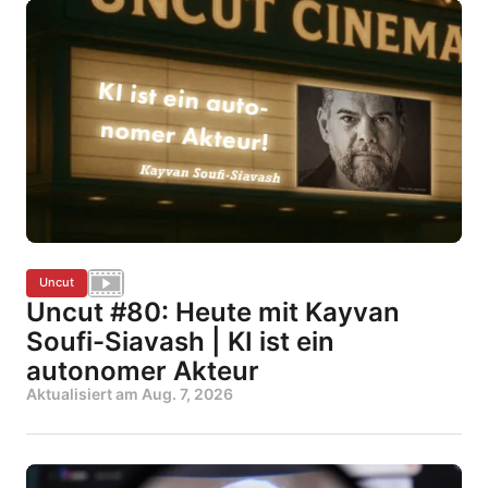
Uncut
Uncut #80: Heute mit Kayvan
Soufi-Siavash | KI ist ein
autonomer Akteur
Aktualisiert am
Aug. 7, 2026