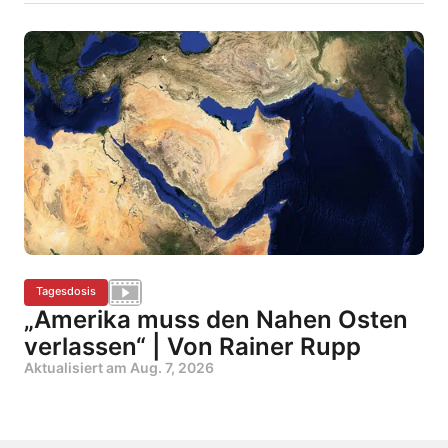
Tagesdosis
„Amerika muss den Nahen Osten
verlassen“ | Von Rainer Rupp
Aktualisiert am
Aug. 7, 2026