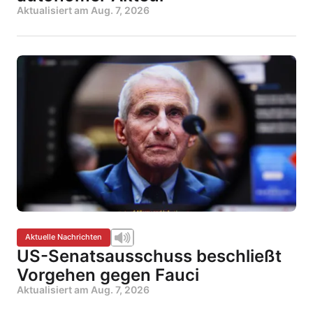
Aktualisiert am
Aug. 7, 2026
Aktuelle Nachrichten
US-Senatsausschuss beschließt
Vorgehen gegen Fauci
Aktualisiert am
Aug. 7, 2026