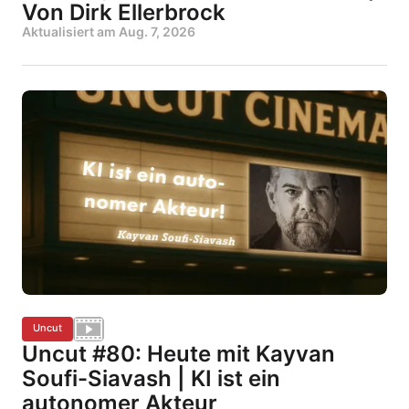
Von Dirk Ellerbrock
Aktualisiert am
Aug. 7, 2026
Uncut
Uncut #80: Heute mit Kayvan
Soufi-Siavash | KI ist ein
autonomer Akteur