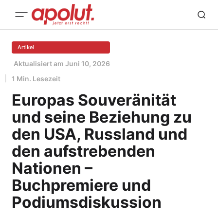
Artikel
Aktualisiert am
Juni 10, 2026
1 Min. Lesezeit
Europas Souveränität
und seine Beziehung zu
den USA, Russland und
den aufstrebenden
Nationen –
Buchpremiere und
Podiumsdiskussion