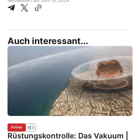
Aktualisiert am
Juni 10, 2026
Auch interessant...
Artikel
Rüstungskontrolle: Das Vakuum |