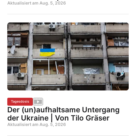
Aktualisiert am
Aug. 5, 2026
Tagesdosis
Der (un)aufhaltsame Untergang
der Ukraine | Von Tilo Gräser
Aktualisiert am
Aug. 5, 2026