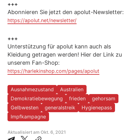
+++
Abonnieren Sie jetzt den apolut-Newsletter:
https://apolut.net/newsletter/
+++
Unterstützung für apolut kann auch als
Kleidung getragen werden! Hier der Link zu
unserem Fan-Shop:
https://harlekinshop.com/pages/apolut
Ausnahmezustand
Australien
Demokratiebewegung
frieden
gehorsam
Gelbwesten
generalstreik
Hygienepass
Impfkampagne
Aktualisiert am
Okt. 6, 2021