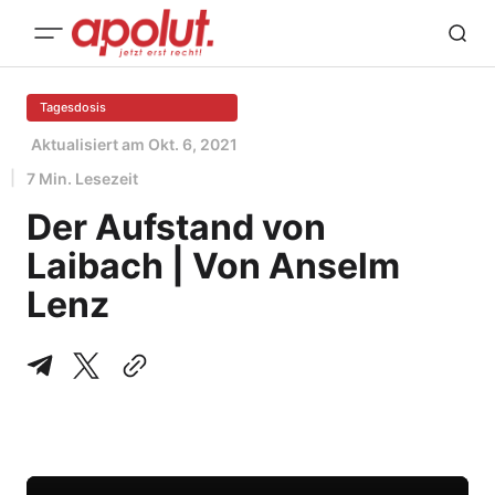
Tagesdosis
Aktualisiert am
Okt. 6, 2021
7 Min. Lesezeit
Der Aufstand von
Laibach | Von Anselm
Lenz