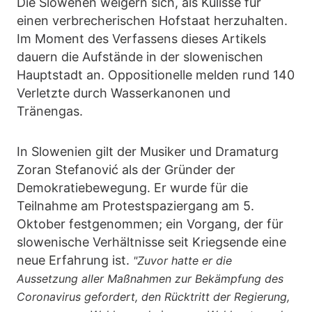
Die Slowenen weigern sich, als Kulisse für
einen verbrecherischen Hofstaat herzuhalten.
Im Moment des Verfassens dieses Artikels
dauern die Aufstände in der slowenischen
Hauptstadt an. Oppositionelle melden rund 140
Verletzte durch Wasserkanonen und
Tränengas.
In Slowenien gilt der Musiker und Dramaturg
Zoran Stefanović als der Gründer der
Demokratiebewegung. Er wurde für die
Teilnahme am Protestspaziergang am 5.
Oktober festgenommen; ein Vorgang, der für
slowenische Verhältnisse seit Kriegsende eine
neue Erfahrung ist.
"Zuvor hatte er die
Aussetzung aller Maßnahmen zur Bekämpfung des
Coronavirus gefordert, den Rücktritt der Regierung,