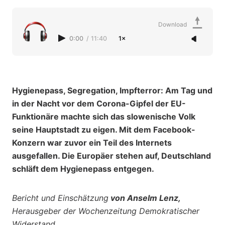
Download
0:00
/
11:40
1×
Hygienepass, Segregation, Impfterror: Am Tag und
in der Nacht vor dem Corona-Gipfel der EU-
Funktionäre machte sich das slowenische Volk
seine Hauptstadt zu eigen. Mit dem Facebook-
Konzern war zuvor ein Teil des Internets
ausgefallen. Die Europäer stehen auf, Deutschland
schläft dem Hygienepass entgegen.
Bericht und Einschätzung
von Anselm Lenz,
Herausgeber der Wochenzeitung Demokratischer
Widerstand