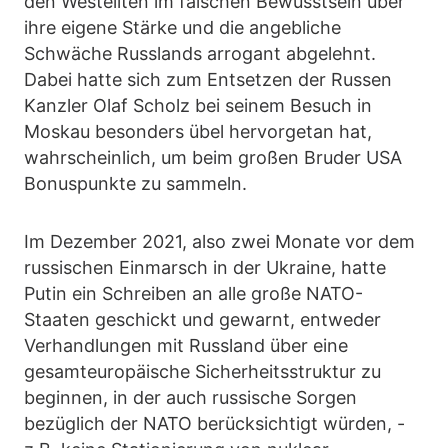
den Westeliten im falschen Bewusstsein über
ihre eigene Stärke und die angebliche
Schwäche Russlands arrogant abgelehnt.
Dabei hatte sich zum Entsetzen der Russen
Kanzler Olaf Scholz bei seinem Besuch in
Moskau besonders übel hervorgetan hat,
wahrscheinlich, um beim großen Bruder USA
Bonuspunkte zu sammeln.
Im Dezember 2021, also zwei Monate vor dem
russischen Einmarsch in der Ukraine, hatte
Putin ein Schreiben an alle große NATO-
Staaten geschickt und gewarnt, entweder
Verhandlungen mit Russland über eine
gesamteuropäische Sicherheitsstruktur zu
beginnen, in der auch russische Sorgen
bezüglich der NATO berücksichtigt würden, -