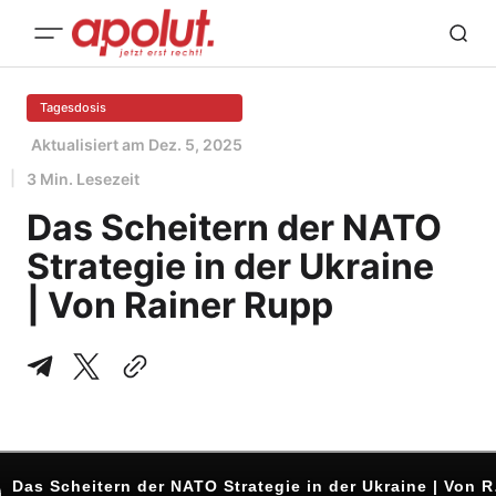
Tagesdosis
Aktualisiert am
Dez. 5, 2025
3 Min. Lesezeit
Das Scheitern der NATO
Strategie in der Ukraine
| Von Rainer Rupp