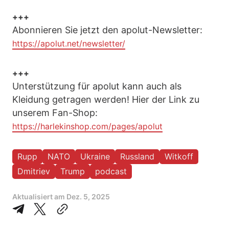
+++
Abonnieren Sie jetzt den apolut-Newsletter:
https://apolut.net/newsletter/
+++
Unterstützung für apolut kann auch als
Kleidung getragen werden! Hier der Link zu
unserem Fan-Shop:
https://harlekinshop.com/pages/apolut
Rupp
NATO
Ukraine
Russland
Witkoff
Dmitriev
Trump
podcast
Aktualisiert am
Dez. 5, 2025