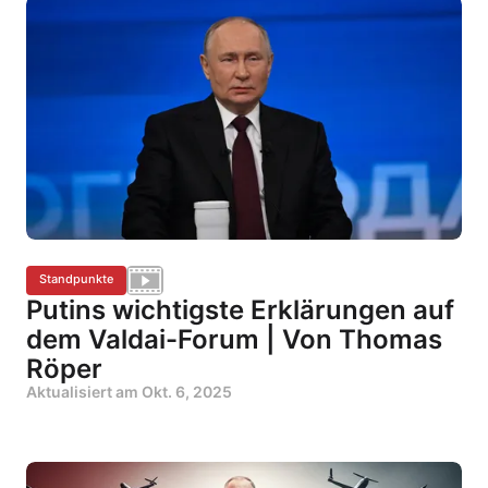
Standpunkte
Putins wichtigste Erklärungen auf
dem Valdai-Forum | Von Thomas
Röper
Aktualisiert am
Okt. 6, 2025