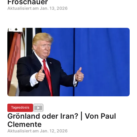
Froschauer
Aktualisiert am
Jan. 13, 2026
Tagesdosis
Grönland oder Iran? | Von Paul
Clemente
Aktualisiert am
Jan. 12, 2026