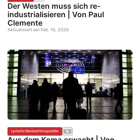
Der Westen muss sich re-
industrialisieren | Von Paul
Clemente
Aktualisiert am
Feb. 16, 2026
Lyrische Beobachtungsstelle
Aus dem Koma erwacht | Von