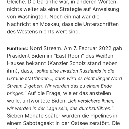
Gleiche. Die Garantie war, in anderen Worten,
nichts weiter als eine Strategie auf Anweisung
von Washington. Noch einmal war die
Nachricht an Moskau, dass die Unterschriften
des Westens nichts wert sind.
Nord Stream. Am 7. Februar 2022 gab
Fünftens:
Präsident Biden im “East Room“ des Weißen
Hauses bekannt (Kanzler Scholz stand neben
ihm), dass,
„sollte eine Invasion Russlands in die
Ukraine stattfinden..., dann wird es nicht länger Nord
Stream 2 geben. Wir werden das zu einem Ende
Auf die Frage, wie er das anstellen
bringen.“
wolle, antwortete Biden:
„Ich versichere Ihnen,
wir werden in der Lage sein, das durchzuführen.“
Sieben Monate später wurden die Pipelines in
einem Sabotageakt in der Ostsee zerstört. Die