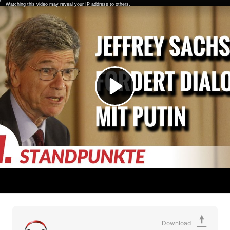
Download