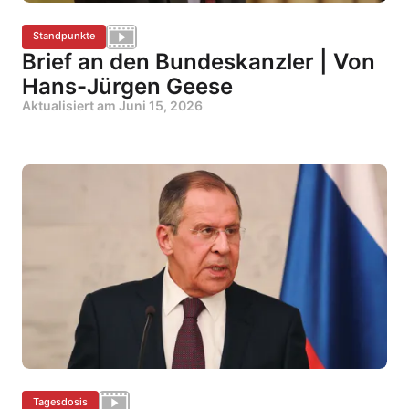
Standpunkte
Brief an den Bundeskanzler | Von
Hans-Jürgen Geese
Aktualisiert am
Juni 15, 2026
Tagesdosis