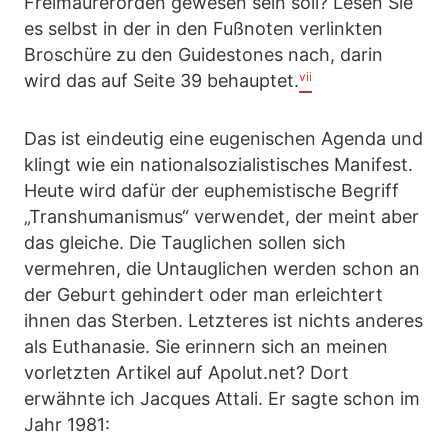
Freimaurerorden gewesen sein soll? Lesen Sie
es selbst in der in den Fußnoten verlinkten
Broschüre zu den Guidestones nach, darin
vii
wird das auf Seite 39 behauptet.
Das ist eindeutig eine eugenischen Agenda und
klingt wie ein nationalsozialistisches Manifest.
Heute wird dafür der euphemistische Begriff
„Transhumanismus“ verwendet, der meint aber
das gleiche. Die Tauglichen sollen sich
vermehren, die Untauglichen werden schon an
der Geburt gehindert oder man erleichtert
ihnen das Sterben. Letzteres ist nichts anderes
als Euthanasie. Sie erinnern sich an meinen
vorletzten Artikel auf Apolut.net? Dort
erwähnte ich Jacques Attali. Er sagte schon im
Jahr 1981: