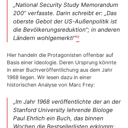
„National Security Study Memorandum
200“ verfasste. Darin schreibt er: „Das
oberste Gebot der US-Außenpolitik ist
die Bevölkerungsreduktion“; in anderen
ix
Ländern wohlgemerkt!
“
Hier handeln die Protagonisten offenbar auf
Basis einer Ideologie. Deren Ursprung könnte
in einer Buchveröffentlichung aus dem Jahr
1968 liegen. Wir lesen dazu in einer
historischen Analyse von Marc Frey:
„
Im Jahr 1968 veröffentlichte der an der
Stanford University lehrende Biologe
Paul Ehrlich ein Buch, das binnen
Wochen die Bestsellerlisten erklomm: