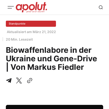
Standpunkte
Aktualisiert am
März 21, 2022
20 Min. Lesezeit
Biowaffenlabore in der
Ukraine und Gene-Drive
| Von Markus Fiedler