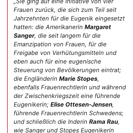
„
Sie ging auf eine Initiative von vier
Frauen zurück, die sich zum Teil seit
Jahrzehnten für die Eugenik eingesetzt
hatten: die Amerikanerin
Margaret
Sanger
, die seit langem für die
Emanzipation von Frauen, für die
Freigabe von Verhütungsmitteln und
eben auch für eine eugenische
Steuerung von Bevölkerungen eintrat;
die Engländerin
Marie Stopes
,
ebenfalls Frauenrechtlerin und während
der Zwischenkriegszeit eine führende
Eugenikerin;
Elise Ottesen-Jensen
,
führende Frauenrechtlerin Schwedens;
und schließlich die Inderin
Rama Rau
,
wie Sanger und Stopes Eugenikerin