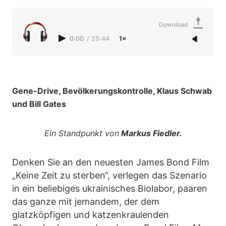
Download
0:00
/
25:44
1×
Gene-Drive, Bevölkerungskontrolle, Klaus Schwab
und Bill Gates
Ein Standpunkt von
Markus Fiedler.
Denken Sie an den neuesten James Bond Film
„Keine Zeit zu sterben“, verlegen das Szenario
in ein beliebiges ukrainisches Biolabor, paaren
das ganze mit jemandem, der dem
glatzköpfigen und katzenkraulenden