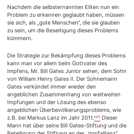
Nachdem die selbsternannten Eliten nun ein
Problem zu erkennen geglaubt haben, müssen
sie sich, als „gute Menschen“, die sie glauben
zu sein, um die Beseitigung dieses Problems
kümmern.
Die Strategie zur Bekämpfung dieses Problems
kann man vor allem beim Gottvater des
Impfens, Mr. Bill Gates Junior sehen, dem Sohn
von William Henry Gates II. Der Sohnemann
Gates verkündet immer wieder den
angeblichen Zusammenhang von weltweiten
Impfungen und der Lösung des ebenso
angeblichen Überbevölkerungsproblems, wie
xxiii
z.B. bei Markus Lanz im Jahr 2011.
Dieser
Mann hat über seine Bill Gates-Stiftung und die
Beteiligung der Stiftung an der „Impfallianz“