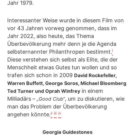
Jahr 1979.
Interessanter Weise wurde in diesem Film von
vor 43 Jahren vorweg genommen, dass im
Jahr 2022, also heute, das Thema
Überbevölkerung mehr denn je die Agenda
i
selbsternannter Philanthropen bestimmt.
Diese verstehen sich selbst als Elite, die der
Menschheit etwas Gutes tun wollen und so
trafen sich schon in 2009
David Rockefeller,
Warren Buffett, George Soros, Michael Bloomberg
in einem
Ted Turner und Oprah Winfrey
Milliadärs –
, um zu diskutieren, wie
„Good Club“
man das Problem der Überbevölkerung
ii
iii
iv
angehen könnte.
Georgia Guidestones