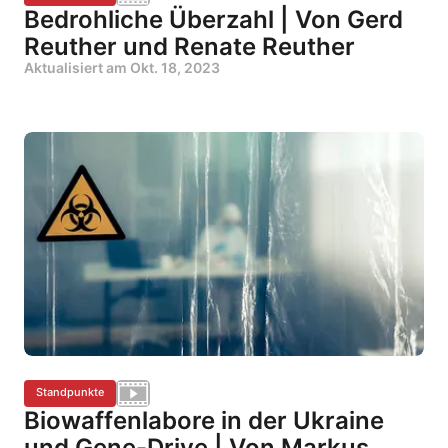
Bedrohliche Überzahl | Von Gerd
Reuther und Renate Reuther
Aktualisiert am
Okt. 18, 2023
Standpunkte
Biowaffenlabore in der Ukraine
und Gene-Drive | Von Markus