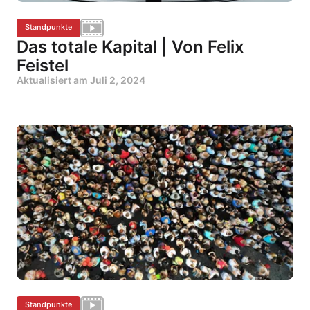
Standpunkte
Das totale Kapital | Von Felix
Feistel
Aktualisiert am
Juli 2, 2024
Standpunkte