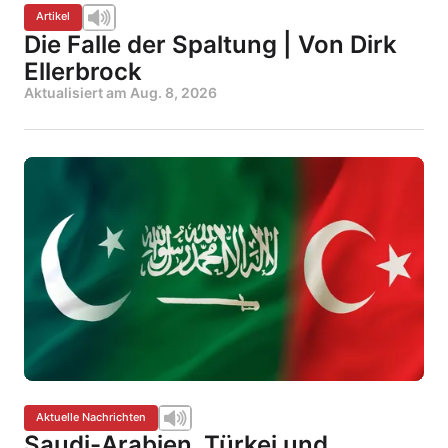
Artikel
Die Falle der Spaltung | Von Dirk
Ellerbrock
Aktualisiert am
Aug. 8, 2026
Aktuelle Nachrichten
Saudi-Arabien, Türkei und