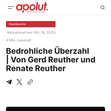
Standpunkte
Aktualisiert am
Okt. 18, 2023
4 Min. Lesezeit
Bedrohliche Überzahl
| Von Gerd Reuther und
Renate Reuther