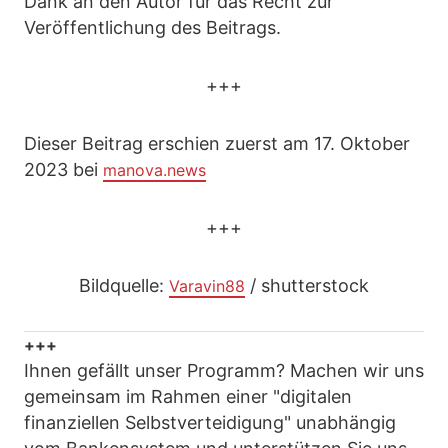
Dank an den Autor für das Recht zur
Veröffentlichung des Beitrags.
+++
Dieser Beitrag erschien zuerst am 17. Oktober
2023 bei
manova.news
+++
Bildquelle:
/ shutterstock
Varavin88
+++
Ihnen gefällt unser Programm? Machen wir uns
gemeinsam im Rahmen einer "digitalen
finanziellen Selbstverteidigung" unabhängig