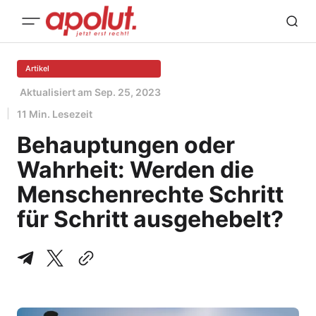
Artikel
Aktualisiert am
Sep. 25, 2023
11 Min. Lesezeit
Behauptungen oder
Wahrheit: Werden die
Menschenrechte Schritt
für Schritt ausgehebelt?