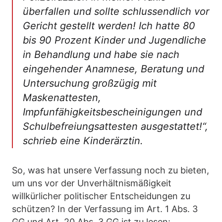
überfallen und sollte schlussendlich vor
Gericht gestellt werden! Ich hatte 80
bis 90 Prozent Kinder und Jugendliche
in Behandlung und habe sie nach
eingehender Anamnese, Beratung und
Untersuchung großzügig mit
Maskenattesten,
Impfunfähigkeitsbescheinigungen und
Schulbefreiungsattesten ausgestattet!“,
schrieb eine Kinderärztin.
So, was hat unsere Verfassung noch zu bieten,
um uns vor der Unverhältnismäßigkeit
willkürlicher politischer Entscheidungen zu
schützen? In der Verfassung im Art. 1 Abs. 3
GG und Art. 20 Abs. 3 GG ist zu lesen: