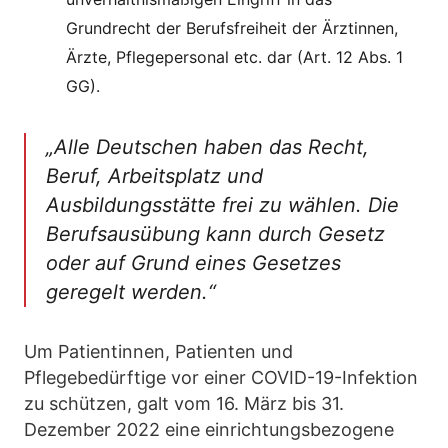
Grundrecht der Berufsfreiheit der Ärztinnen,
Ärzte, Pflegepersonal etc. dar (Art. 12 Abs. 1
GG).
„Alle Deutschen haben das Recht,
Beruf, Arbeitsplatz und
Ausbildungsstätte frei zu wählen. Die
Berufsausübung kann durch Gesetz
oder auf Grund eines Gesetzes
geregelt werden.“
Um Patientinnen, Patienten und
Pflegebedürftige vor einer COVID-19-Infektion
zu schützen, galt vom 16. März bis 31.
Dezember 2022 eine einrichtungsbezogene