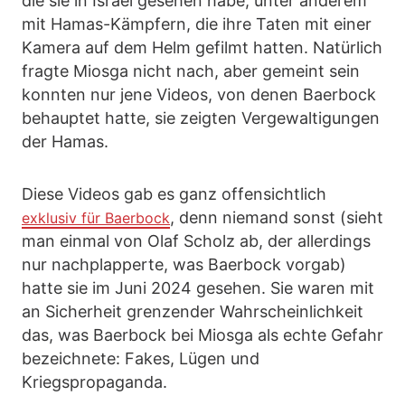
die sie in Israel gesehen habe, unter anderem
mit Hamas-Kämpfern, die ihre Taten mit einer
Kamera auf dem Helm gefilmt hatten. Natürlich
fragte Miosga nicht nach, aber gemeint sein
konnten nur jene Videos, von denen Baerbock
behauptet hatte, sie zeigten Vergewaltigungen
der Hamas.
Diese Videos gab es ganz offensichtlich
, denn niemand sonst (sieht
exklusiv für Baerbock
man einmal von Olaf Scholz ab, der allerdings
nur nachplapperte, was Baerbock vorgab)
hatte sie im Juni 2024 gesehen. Sie waren mit
an Sicherheit grenzender Wahrscheinlichkeit
das, was Baerbock bei Miosga als echte Gefahr
bezeichnete: Fakes, Lügen und
Kriegspropaganda.