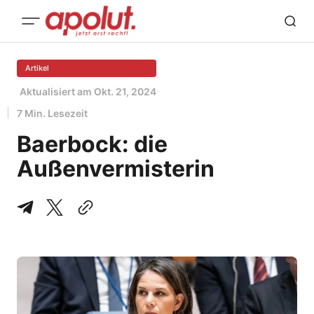
Artikel
Aktualisiert am
Okt. 21, 2024
7 Min. Lesezeit
Baerbock: die
Außenvermisterin