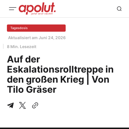
Tagesdosis
Aktualisiert am
Juni 24, 2026
8 Min. Lesezeit
Auf der
Eskalationsrolltreppe in
den großen Krieg | Von
Tilo Gräser