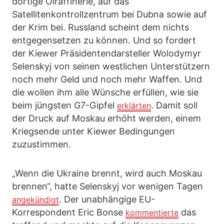
dortige Ölraffinerie, auf das
Satellitenkontrollzentrum bei Dubna sowie auf
der Krim bei. Russland scheint dem nichts
entgegensetzen zu können. Und so fordert
der Kiewer Präsidentendarsteller Wolodymyr
Selenskyj von seinen westlichen Unterstützern
noch mehr Geld und noch mehr Waffen. Und
die wollen ihm alle Wünsche erfüllen, wie sie
beim jüngsten G7-Gipfel
. Damit soll
erklärten
der Druck auf Moskau erhöht werden, einem
Kriegsende unter Kiewer Bedingungen
zuzustimmen.
„Wenn die Ukraine brennt, wird auch Moskau
brennen“, hatte Selenskyj vor wenigen Tagen
. Der unabhängige EU-
angekündigt
Korrespondent Eric Bonse
das
kommentierte