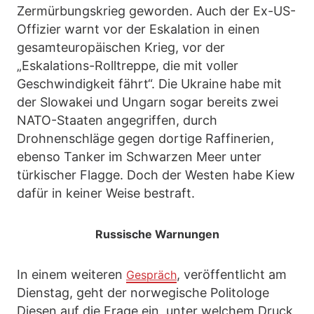
Zermürbungskrieg geworden. Auch der Ex-US-
Offizier warnt vor der Eskalation in einen
gesamteuropäischen Krieg, vor der
„Eskalations-Rolltreppe, die mit voller
Geschwindigkeit fährt“. Die Ukraine habe mit
der Slowakei und Ungarn sogar bereits zwei
NATO-Staaten angegriffen, durch
Drohnenschläge gegen dortige Raffinerien,
ebenso Tanker im Schwarzen Meer unter
türkischer Flagge. Doch der Westen habe Kiew
dafür in keiner Weise bestraft.
Russische Warnungen
In einem weiteren
, veröffentlicht am
Gespräch
Dienstag, geht der norwegische Politologe
Diesen auf die Frage ein, unter welchem Druck