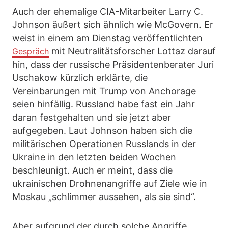
Auch der ehemalige CIA-Mitarbeiter Larry C.
Johnson äußert sich ähnlich wie McGovern. Er
weist in einem am Dienstag veröffentlichten
mit Neutralitätsforscher Lottaz darauf
Gespräch
hin, dass der russische Präsidentenberater Juri
Uschakow kürzlich erklärte, die
Vereinbarungen mit Trump von Anchorage
seien hinfällig. Russland habe fast ein Jahr
daran festgehalten und sie jetzt aber
aufgegeben. Laut Johnson haben sich die
militärischen Operationen Russlands in der
Ukraine in den letzten beiden Wochen
beschleunigt. Auch er meint, dass die
ukrainischen Drohnenangriffe auf Ziele wie in
Moskau „schlimmer aussehen, als sie sind“.
Aber aufgrund der durch solche Angriffe,