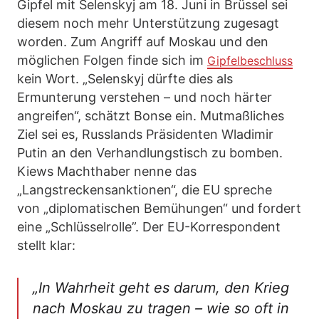
Gipfel mit Selenskyj am 18. Juni in Brüssel sei
diesem noch mehr Unterstützung zugesagt
worden. Zum Angriff auf Moskau und den
möglichen Folgen finde sich im
Gipfelbeschluss
kein Wort. „Selenskyj dürfte dies als
Ermunterung verstehen – und noch härter
angreifen“, schätzt Bonse ein. Mutmaßliches
Ziel sei es, Russlands Präsidenten Wladimir
Putin an den Verhandlungstisch zu bomben.
Kiews Machthaber nenne das
„Langstreckensanktionen“, die EU spreche
von „diplomatischen Bemühungen“ und fordert
eine „Schlüsselrolle”. Der EU-Korrespondent
stellt klar:
„In Wahrheit geht es darum, den Krieg
nach Moskau zu tragen – wie so oft in