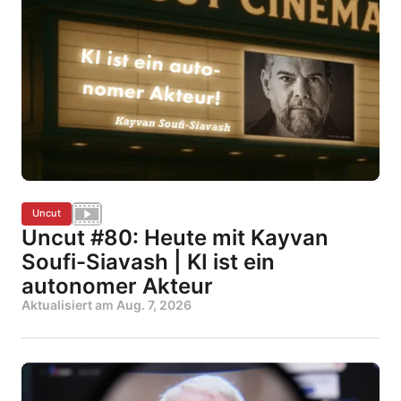
Uncut
Uncut #80: Heute mit Kayvan
Soufi-Siavash | KI ist ein
autonomer Akteur
Aktualisiert am
Aug. 7, 2026