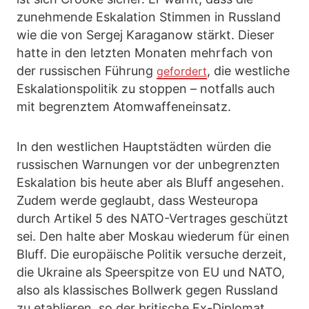
zunehmende Eskalation Stimmen in Russland
wie die von Sergej Karaganow stärkt. Dieser
hatte in den letzten Monaten mehrfach von
der russischen Führung
, die westliche
gefordert
Eskalationspolitik zu stoppen – notfalls auch
mit begrenztem Atomwaffeneinsatz.
In den westlichen Hauptstädten würden die
russischen Warnungen vor der unbegrenzten
Eskalation bis heute aber als Bluff angesehen.
Zudem werde geglaubt, dass Westeuropa
durch Artikel 5 des NATO-Vertrages geschützt
sei. Den halte aber Moskau wiederum für einen
Bluff. Die europäische Politik versuche derzeit,
die Ukraine als Speerspitze von EU und NATO,
also als klassisches Bollwerk gegen Russland
zu etablieren, so der britische Ex-Diplomat.