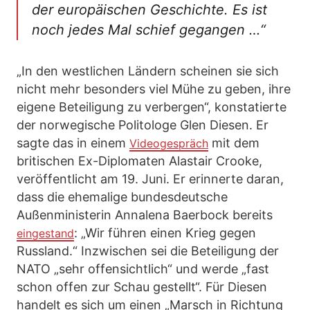
der europäischen Geschichte. Es ist
noch jedes Mal schief gegangen …“
„In den westlichen Ländern scheinen sie sich
nicht mehr besonders viel Mühe zu geben, ihre
eigene Beteiligung zu verbergen“, konstatierte
der norwegische Politologe Glen Diesen. Er
sagte das in einem
mit dem
Videogespräch
britischen Ex-Diplomaten Alastair Crooke,
veröffentlicht am 19. Juni. Er erinnerte daran,
dass die ehemalige bundesdeutsche
Außenministerin Annalena Baerbock bereits
: „Wir führen einen Krieg gegen
eingestand
Russland.“ Inzwischen sei die Beteiligung der
NATO „sehr offensichtlich“ und werde „fast
schon offen zur Schau gestellt“. Für Diesen
handelt es sich um einen „Marsch in Richtung