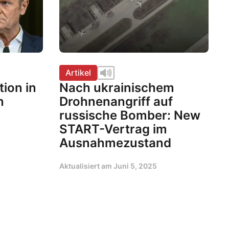
Artikel
tion in
Nach ukrainischem
n
Drohnenangriff auf
russische Bomber: New
START-Vertrag im
Ausnahmezustand
Aktualisiert am
Juni 5, 2025