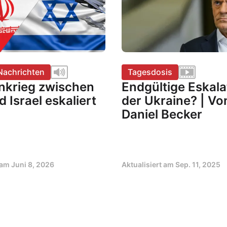
Nachrichten
Tagesdosis
nkrieg zwischen
Endgültige Eskala
d Israel eskaliert
der Ukraine? | Vo
Daniel Becker
t am
Juni 8, 2026
Aktualisiert am
Sep. 11, 2025