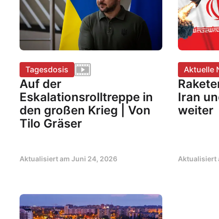
Tagesdosis
Aktuelle 
Auf der
Rakete
Eskalationsrolltreppe in
Iran un
den großen Krieg | Von
weiter
Tilo Gräser
Aktualisiert am
Juni 24, 2026
Aktualisier