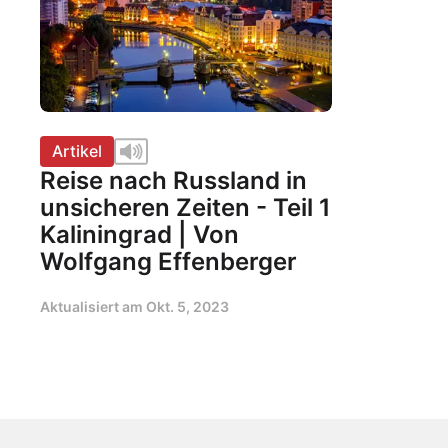
Artikel
Reise nach Russland in
unsicheren Zeiten - Teil 1
Kaliningrad | Von
Wolfgang Effenberger
Aktualisiert am
Okt. 5, 2023