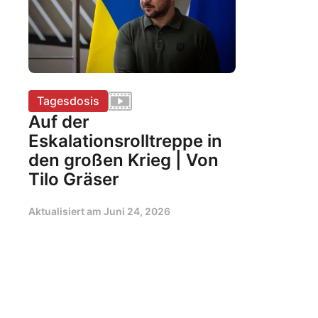
Tagesdosis
Auf der
Eskalationsrolltreppe in
den großen Krieg | Von
Tilo Gräser
Aktualisiert am
Juni 24, 2026