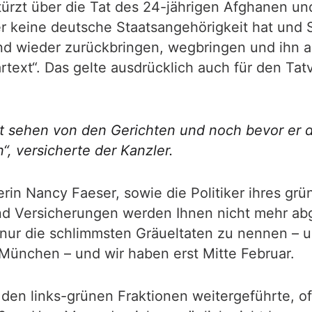
türzt über die Tat des 24-jährigen Afghanen un
r keine deutsche Staatsangehörigkeit hat und S
and wieder zurückbringen, wegbringen und ihn 
ext“. Das gelte ausdrücklich auch für den Tat
ilt sehen von den Gerichten und noch bevor er d
, versicherte der Kanzler.
rin Nancy Faeser, sowie die Politiker ihres grün
und Versicherungen werden Ihnen nicht mehr a
r die schlimmsten Gräueltaten zu nennen – un
 München – und wir haben erst Mitte Februar.
en links-grünen Fraktionen weitergeführte, off