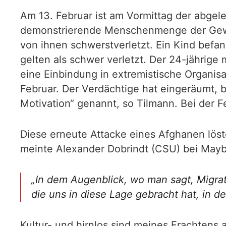
Am 13. Februar ist am Vormittag der abgel
demonstrierende Menschenmenge der Gewerk
von ihnen schwerstverletzt. Ein Kind befa
gelten als schwer verletzt. Der 24-jährige
eine Einbindung in extremistische Organisa
Februar. Der Verdächtige hat eingeräumt, b
Motivation“ genannt, so Tilmann. Bei der F
Diese erneute Attacke eines Afghanen löste
meinte Alexander Dobrindt (CSU) bei Mayb
„In dem Augenblick, wo man sagt, Migrat
die uns in diese Lage gebracht hat, in de
Kultur- und hirnlos sind meines Erachtens