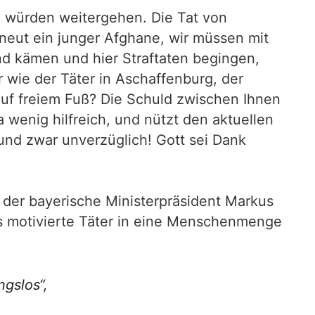
n würden weitergehen. Die Tat von
neut ein junger Afghane, wir müssen mit
nd kämen und hier Straftaten begingen,
 wie der Täter in Aschaffenburg, der
 auf freiem Fuß? Die Schuld zwischen Ihnen
wenig hilfreich, und nützt den aktuellen
und zwar unverzüglich! Gott sei Dank
 der bayerische Ministerpräsident Markus
ös motivierte Täter in eine Menschenmenge
ngslos“,