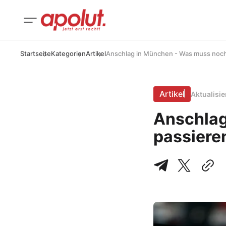
Startseite
Kategorien
Artikel
Anschlag in München - Was muss noch 
Artikel
Aktualisi
Anschlag
passiere