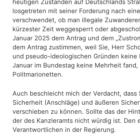
heutigen Zuständen auf Deutschlands Straß
losgetreten mit seiner Forderung nach ei
verschwendet, ob man illegale Zuwanderer 
kürzester Zeit weggesperrt oder abgescho
Januar 2025 dem Antrag und dem „Zustrom
dem Antrag zustimmen, weil Sie, Herr Scho
und pseudo-ideologischen Gründen keine No
Januar im Bundestag keine Mehrheit fand, i
Politmarionetten.
Auch beschleicht mich der Verdacht, dass
Sicherheit (Anschläge) und äußeren Siche
verschieben zu können. Sollte das der Hint
der des Kanzleramts nicht würdig ist. Den
Verantwortlichen in der Regierung.