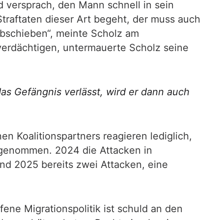
d versprach, den Mann schnell in sein
traftaten dieser Art begeht, der muss auch
abschieben“, meinte Scholz am
verdächtigen, untermauerte Scholz seine
as Gefängnis verlässt, wird er dann auch
en Koalitionspartners reagieren lediglich,
bgenommen. 2024 die Attacken in
d 2025 bereits zwei Attacken, eine
ene Migrationspolitik ist schuld an den