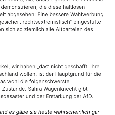
 demonstrieren, die diese haltlosen
gkeit abgesehen: Eine bessere Wahlwerbung
esichert rechtsextremistisch“ eingestufte
 sich so ziemlich alle Altparteien des
el, wir haben „das“ nicht geschafft. Ihre
chland wollen, ist der Hauptgrund für die
as wohl die folgenschwerste
se Zustände. Sahra Wagenknecht gibt
sdesaster und der Erstarkung der AfD.
nd es gäbe sie heute wahrscheinlich gar