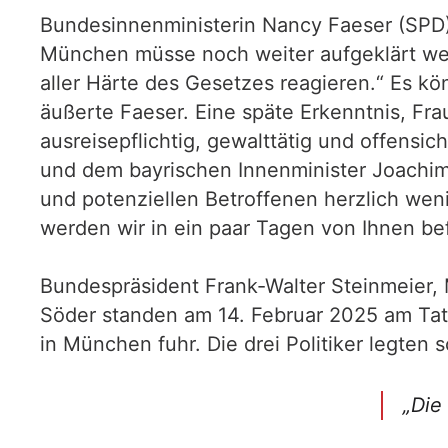
Bundesinnenministerin Nancy Faeser (SPD)
München müsse noch weiter aufgeklärt werd
aller Härte des Gesetzes reagieren.“ Es k
äußerte Faeser. Eine späte Erkenntnis, Fr
ausreisepflichtig, gewalttätig und offensi
und dem bayrischen Innenminister Joachim 
und potenziellen Betroffenen herzlich wen
werden wir in ein paar Tagen von Ihnen befr
Bundespräsident Frank-Walter Steinmeier,
Söder standen am 14. Februar 2025 am Tat
in München fuhr. Die drei Politiker legten
„Die