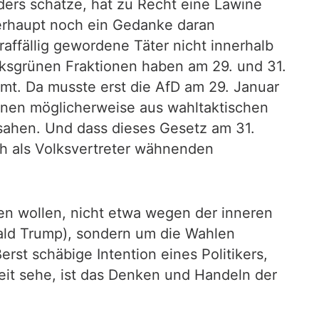
ders schätze, hat zu Recht eine Lawine
berhaupt noch ein Gedanke daran
affällig gewordene Täter nicht innerhalb
nksgrünen Fraktionen haben am 29. und 31.
t. Da musste erst die AfD am 29. Januar
rünen möglicherweise aus wahltaktischen
sahen. Und dass dieses Gesetz am 31.
ch als Volksvertreter wähnenden
en wollen, nicht etwa wegen der inneren
ald Trump), sondern um die Wahlen
rst schäbige Intention eines Politikers,
eit sehe, ist das Denken und Handeln der