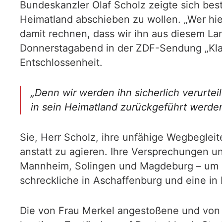
Bundeskanzler Olaf Scholz zeigte sich bes
Heimatland abschieben zu wollen. „Wer hie
damit rechnen, dass wir ihn aus diesem L
Donnerstagabend in der ZDF-Sendung „Klart
Entschlossenheit.
„Denn wir werden ihn sicherlich verurte
in sein Heimatland zurückgeführt werden“
Sie, Herr Scholz, ihre unfähige Wegbegleite
anstatt zu agieren. Ihre Versprechungen 
Mannheim, Solingen und Magdeburg – um nu
schreckliche in Aschaffenburg und eine in
Die von Frau Merkel angestoßene und von d