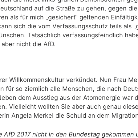
Deutschland auf die Straße zu gehen, gegen die
en als für mich „gesichert“ geltenden Einfälti
ann sich die vom Verfassungsschutz teils als „g
nschen. Tatsächlich verfassungsfeindlich haben
 aber nicht die AfD.
rer Willkommenskultur verkündet. Nun Frau Merk
n für so ziemlich alle Menschen, die nach Deuts
 Neben dem Ausstieg aus der Atomenergie war d
en. Vielleicht wollten Sie aber auch genau die
erin Angela Merkel die Schuld an dem Migration
die AfD 2017 nicht in den Bundestag gekommen u