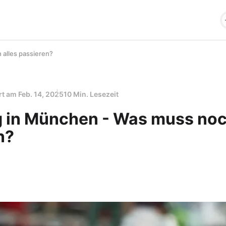
alles passieren?
ert am
Feb. 14, 2025
10 Min. Lesezeit
 in München - Was muss noc
n?