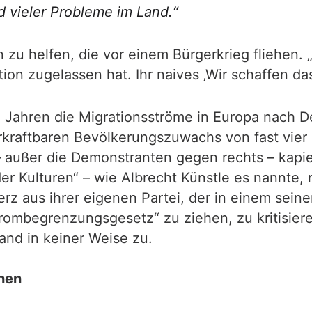
nd vieler Probleme im Land.“
 zu helfen, die vor einem Bürgerkrieg fliehen. 
tion zugelassen hat. Ihr naives ‚Wir schaffen das
 10 Jahren die Migrationsströme in Europa nach
erkraftbaren Bevölkerungszuwachs von fast vier 
 – außer die Demonstranten gegen rechts – kapie
r Kulturen“ – wie Albrecht Künstle es nannte, 
rz aus ihrer eigenen Partei, der in einem seine
rombegrenzungsgesetz“ zu ziehen, zu kritisiere
and in keiner Weise zu.
chen