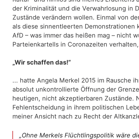
der Kriminalität und die Verwahrlosung in 
Zustände verändern wollen. Einmal von der
als diese sinnentleerten Demonstrationen k
AfD – was immer das heißen mag – nicht wü
Parteienkartells in Coronazeiten verhalten,
„Wir schaffen das!“
... hatte Angela Merkel 2015 im Rausche ih
absolut unkontrollierte Öffnung der Grenze
heutigen, nicht akzeptierbaren Zustände.
Fehlentscheidung in ihrem politischen Leb
meiner Ansicht nach zu Recht der Altkanzl
„Ohne Merkels Flüchtlingspolitik wäre 