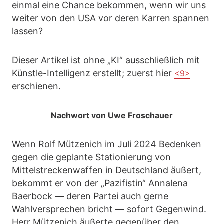
einmal eine Chance bekommen, wenn wir uns
weiter von den USA vor deren Karren spannen
lassen?
Dieser Artikel ist ohne „KI“ ausschließlich mit
Künstle-Intelligenz erstellt; zuerst hier
<9>
erschienen.
Nachwort von Uwe Froschauer
Wenn Rolf Mützenich im Juli 2024 Bedenken
gegen die geplante Stationierung von
Mittelstreckenwaffen in Deutschland äußert,
bekommt er von der „Pazifistin“ Annalena
Baerbock — deren Partei auch gerne
Wahlversprechen bricht — sofort Gegenwind.
Herr Mützenich äußerte gegenüber den