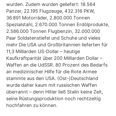
wurden. Zudem wurden geliefert: 18.564
Panzer, 22.195 Flugzeuge, 432.316 PKW,
36.891 Motorräder, 2.800.000 Tonnen
Spezialstahl, 2.670.000 Tonnen Erdölprodukte,
2.586.000 Tonnen Flugbenzin, 32.000.000
Paar Soldatenstiefel und Schuhe und vieles
mehr Die USA und Großbritannien lieferten für
11,3 Milliarden US-Dollar – heutige
Kaufkraftparität über 200 Milliarden Dollar –
Waffen an die UdSSR. 80 Prozent des Bedarfs
an medizinischer Hilfe für die Rote Armee
stammte aus den USA. (Ost-)Deutschland
wurde daher kaum mit russischen Waffen
überrannt – denn Hitler ließ Stalin keine Zeit,
seine Rüstungsproduktion noch rechtzeitig
hochfahren zu können.