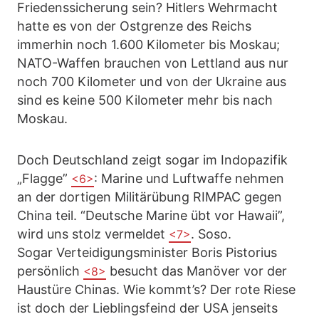
Friedenssicherung sein? Hitlers Wehrmacht
hatte es von der Ostgrenze des Reichs
immerhin noch 1.600 Kilometer bis Moskau;
NATO-Waffen brauchen von Lettland aus nur
noch 700 Kilometer und von der Ukraine aus
sind es keine 500 Kilometer mehr bis nach
Moskau.
Doch Deutschland zeigt sogar im Indopazifik
„Flagge”
: Marine und Luftwaffe nehmen
<6>
an der dortigen Militärübung RIMPAC gegen
China teil. “Deutsche Marine übt vor Hawaii”,
wird uns stolz vermeldet
. Soso.
<7>
Sogar Verteidigungsminister Boris Pistorius
persönlich
besucht das Manöver vor der
<8>
Haustüre Chinas. Wie kommt’s? Der rote Riese
ist doch der Lieblingsfeind der USA jenseits