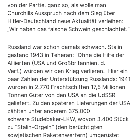
von der Partie, ganz so, als wolle man
Churchills Ausspruch nach dem Sieg über
Hitler-Deutschland neue Aktualität verleihen:
„Wir haben das falsche Schwein geschlachtet.“
Russland war schon damals schwach. Stalin
gestand 1943 in Teheran: “Ohne die Hilfe der
Alliierten (USA und Großbritannien, d.
Verf.) würden wir den Krieg verlieren.” Hier ein
paar Zahlen der Unterstützung Russlands: 1941
wurden in 2.770 Frachtschiffen 17,5 Millionen
Tonnen Güter von den USA an die UdSSR
geliefert. Zu den späteren Lieferungen der USA
zählten unter anderem 375.000
schwere Studebaker-LKW, wovon 3.400 Stück
zu “Stalin-Orgeln” (den berüchtigten
sowjetischen Raketenwerfern) umgerüstet