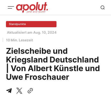
Standpunkte
Aktualisiert am
Aug. 10, 2024
10 Min. Lesezeit
Zielscheibe und
Kriegsland Deutschland
| Von Albert Künstle und
Uwe Froschauer