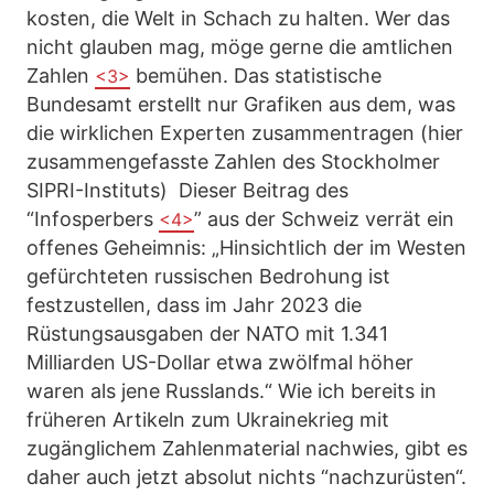
kosten, die Welt in Schach zu halten. Wer das
nicht glauben mag, möge gerne die amtlichen
Zahlen
bemühen. Das statistische
<3>
Bundesamt erstellt nur Grafiken aus dem, was
die wirklichen Experten zusammentragen (hier
zusammengefasste Zahlen des Stockholmer
SIPRI-Instituts) Dieser Beitrag des
“Infosperbers
” aus der Schweiz verrät ein
<4>
offenes Geheimnis: „Hinsichtlich der im Westen
gefürchteten russischen Bedrohung ist
festzustellen, dass im Jahr 2023 die
Rüstungsausgaben der NATO mit 1.341
Milliarden US-Dollar etwa zwölfmal höher
waren als jene Russlands.“ Wie ich bereits in
früheren Artikeln zum Ukrainekrieg mit
zugänglichem Zahlenmaterial nachwies, gibt es
daher auch jetzt absolut nichts “nachzurüsten“.