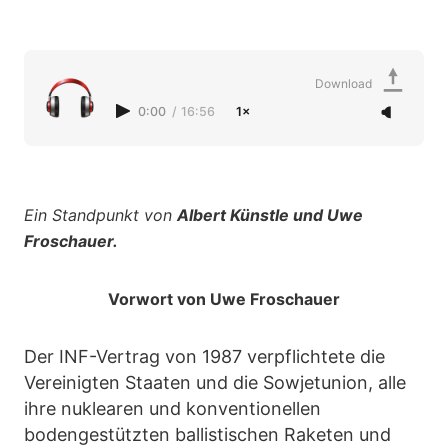
Download
0:00
/
16:56
1×
Ein Standpunkt von
Albert Künstle und Uwe
Froschauer.
Vorwort von Uwe Froschauer
Der INF-Vertrag von 1987 verpflichtete die
Vereinigten Staaten und die Sowjetunion, alle
ihre nuklearen und konventionellen
bodengestützten ballistischen Raketen und