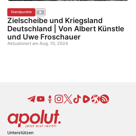
Standpunkte
Zielscheibe und Kriegsland
Deutschland | Von Albert Künstle
und Uwe Froschauer
Aktualisiert am
Aug. 10, 2024
Unterstützen