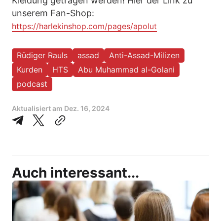
Kleidung getragen werden! Hier der Link zu
unserem Fan-Shop:
https://harlekinshop.com/pages/apolut
Rüdiger Rauls
assad
Anti-Assad-Milizen
Kurden
HTS
Abu Muhammad al-Golani
podcast
Aktualisiert am
Dez. 16, 2024
Auch interessant...