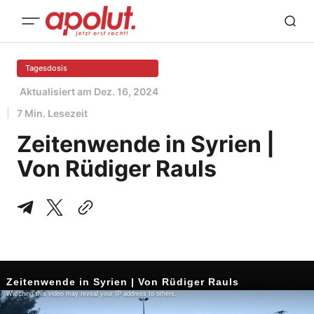
Tagesdosis
Aktualisiert am
Dez. 16, 2024
7 Min. Lesezeit
Zeitenwende in Syrien |
Von Rüdiger Rauls