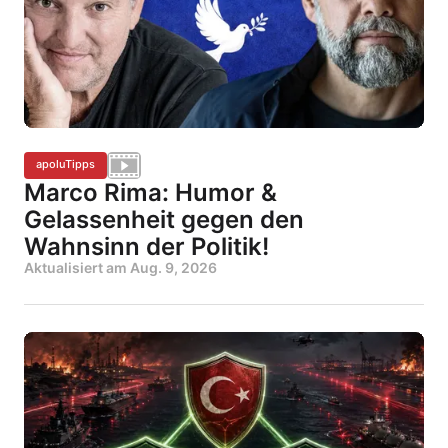
apoluTipps
Marco Rima: Humor &
Gelassenheit gegen den
Wahnsinn der Politik!
Aktualisiert am
Aug. 9, 2026