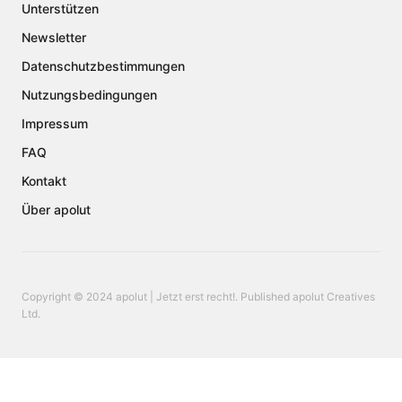
Unterstützen
Newsletter
Datenschutzbestimmungen
Nutzungsbedingungen
Impressum
FAQ
Kontakt
Über apolut
Copyright © 2024 apolut | Jetzt erst recht!. Published apolut Creatives
Ltd.