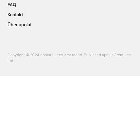
FAQ
Kontakt
Über apolut
Copyright © 2024 apolut | Jetzt erst recht!. Published apolut Creatives
Ltd.