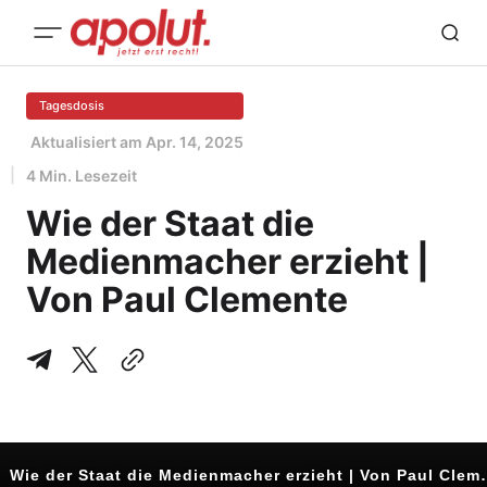
Tagesdosis
Aktualisiert am
Apr. 14, 2025
4 Min. Lesezeit
Wie der Staat die
Medienmacher erzieht |
Von Paul Clemente