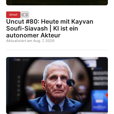
Uncut
Uncut #80: Heute mit Kayvan
Soufi-Siavash | KI ist ein
autonomer Akteur
Aktualisiert am
Aug. 7, 2026