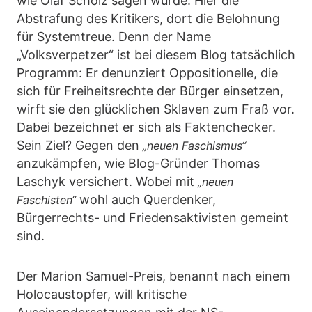
wie Olaf Scholz sagen würde: Hier die
Abstrafung des Kritikers, dort die Belohnung
für Systemtreue. Denn der Name
„Volksverpetzer“ ist bei diesem Blog tatsächlich
Programm: Er denunziert Oppositionelle, die
sich für Freiheitsrechte der Bürger einsetzen,
wirft sie den glücklichen Sklaven zum Fraß vor.
Dabei bezeichnet er sich als Faktenchecker.
Sein Ziel? Gegen den
„neuen Faschismus“
anzukämpfen, wie Blog-Gründer Thomas
Laschyk versichert. Wobei mit
„neuen
wohl auch Querdenker,
Faschisten“
Bürgerrechts- und Friedensaktivisten gemeint
sind.
Der Marion Samuel-Preis, benannt nach einem
Holocaustopfer, will kritische