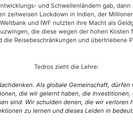
ntwicklungs- und Schwellenländern gab, dann 
n zeitweisen Lockdown in Indien, der Millionen
e Weltbank und IWF nutzten ihre Macht als Gel
ingen, die diese wegen der hohen Kosten für
 die Reisebeschränkungen und übertriebene P
Tedros zieht die Lehre:
Nachdenken. Als globale Gemeinschaft, dürfen w
onen, die wir gelernt haben, die Investitionen,
n sind. Wir schulden denen, die wir verloren h
ektionen zu lernen und dieses Leiden in bede