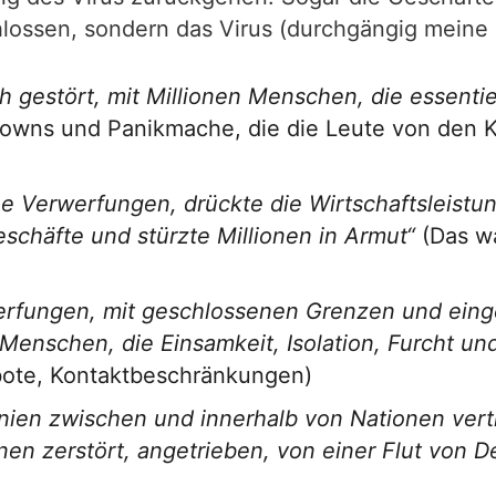
lossen, sondern das Virus (durchgängig meine
 gestört, mit Millionen Menschen, die essentie
downs und Panikmache, die die Leute von den 
he Verwerfungen, drückte die Wirtschaftsleistu
schäfte und stürzte Millionen in Armut“
(Das w
erfungen, mit geschlossenen Grenzen und eing
Menschen, die Einsamkeit, Isolation, Furcht un
ote, Kontaktbeschränkungen)
inien zwischen und innerhalb von Nationen vert
en zerstört, angetrieben, von einer Flut von D