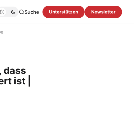
Suche
Unterstützen
Newsletter
ng
 dass
t ist |