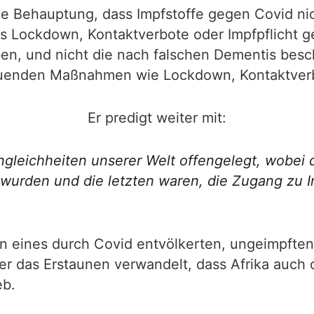
die Behauptung, dass Impfstoffe gegen Covid ni
s Lockdown, Kontaktverbote oder Impfpflicht ge
en, und nicht die nach falschen Dementis bes
uenden Maßnahmen wie Lockdown, Kontaktverbo
Er predigt weiter mit:
ngleichheiten unserer Welt offengelegt, wobei 
 wurden und die letzten waren, die Zugang zu
en eines durch Covid entvölkerten, ungeimpften
r das Erstaunen verwandelt, dass Afrika auch 
eb.