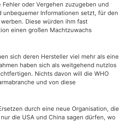
gene Fehler oder Vergehen zuzugeben und
 unbequemer Informationen setzt, für den
 werben. Diese würden ihm fast
sation einen großen Machtzuwachs
n sich deren Hersteller viel mehr als eine
nahmen haben sich als weitgehend nutzlos
echtfertigen. Nichts davon will die WHO
harmabranche und von diese
rsetzen durch eine neue Organisation, die
ht nur die USA und China sagen dürfen, wo