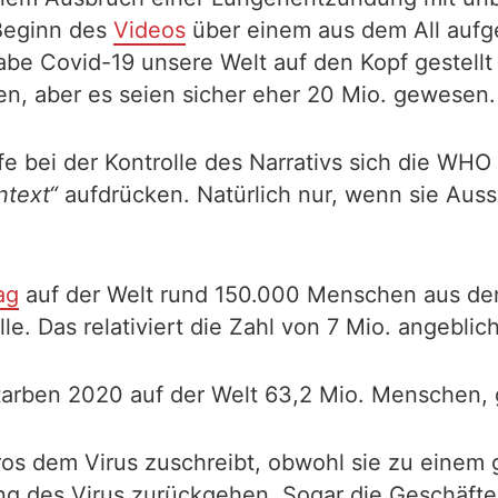
Beginn des
Videos
über einem aus dem All aufg
be Covid-19 unsere Welt auf den Kopf gestellt 
n, aber es seien sicher eher 20 Mio. gewesen.
e bei der Kontrolle des Narrativs sich die WHO 
ntext“
aufdrücken. Natürlich nur, wenn sie Au
ag
auf der Welt rund 150.000 Menschen aus den
le. Das relativiert die Zahl von 7 Mio. angeblic
tarben 2020 auf der Welt 63,2 Mio. Menschen, 
os dem Virus zuschreibt, obwohl sie zu einem 
 des Virus zurückgehen. Sogar die Geschäfte 