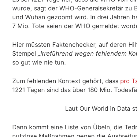
wurde, sagt der WHO-Generalsekretär zu 
und Wuhan gezoomt wird. In drei Jahren ha
7 Mio. Tote seien der WHO gemeldet worde
Hier müssten Faktenchecker, auf deren Hilf
Stempel
„irreführend wegen fehlendem Ko
so gut wie nie tun.
Zum fehlenden Kontext gehört, dass
pro T
1221 Tagen sind das über 180 Mio. Todesfäl
Laut Our World in Data s
Dann kommt eine Liste von Übeln, die Tedr
nutzlose Maßnahmen gegen die Ausbreitung