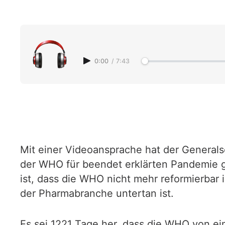
0:00
/
7:43
Mit einer Videoansprache hat der Generals
der WHO für beendet erklärten Pandemie g
ist, dass die WHO nicht mehr reformierbar 
der Pharmabranche untertan ist.
Es sei 1221 Tage her, dass die WHO von e