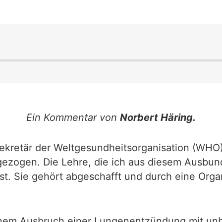
Ein Kommentar von
Norbert Häring.
ekretär der Weltgesundheitsorganisation (WHO)
ezogen. Die Lehre, die ich aus diesem Ausbun
ist. Sie gehört abgeschafft und durch eine Org
inem Ausbruch einer Lungenentzündung mit unb