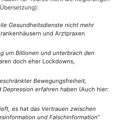
 Übersetzung):
lle Gesundheitsdienste nicht mehr
Krankenhäusern und Arztpraxen
ng um Billionen und unterbrach den
aren doch eher Lockdowns,
eschränkter Bewegungsfreiheit,
d Depression erfahren haben
(Auch hier:
ieft, es hat das Vertrauen zwischen
esinformation und Falschinformation“