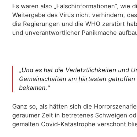
Es waren also „Falschinformationen“, wie 
Weitergabe des Virus nicht verhindern, das
die Regierungen und die WHO zerstört hab
und unverantwortlicher Panikmache aufba
„Und es hat die Verletztlichkeiten und U
Gemeinschaften am härtesten getroffen
bekamen.“
Ganz so, als hätten sich die Horrorszenari
geraumer Zeit in betretenes Schweigen ode
gemalten Covid-Katastrophe verschont bli