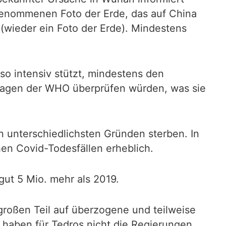
enommenen Foto der Erde, das auf China
(wieder ein Foto der Erde). Mindestens
so intensiv stützt, mindestens den
ssagen der WHO überprüfen würden, was sie
 unterschiedlichsten Gründen sterben. In
hen Covid-Todesfällen erheblich.
gut 5 Mio. mehr als 2019.
großen Teil auf überzogene und teilweise
haben für Tedros nicht die Regierungen