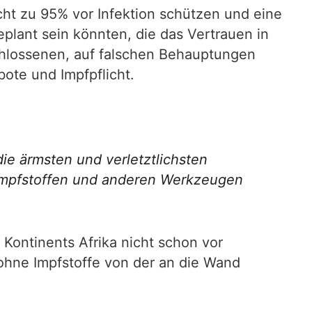
cht zu 95% vor Infektion schützen und eine
plant sein könnten, die das Vertrauen in
chlossenen, auf falschen Behauptungen
te und Impfpflicht.
die ärmsten und verletztlichsten
 Impfstoffen und anderen Werkzeugen
 Kontinents Afrika nicht schon vor
ohne Impfstoffe von der an die Wand