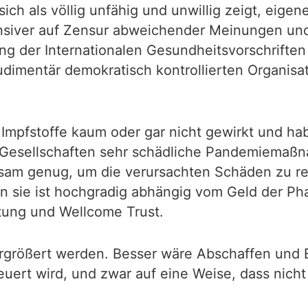
e sich als völlig unfähig und unwillig zeigt, ei
ensiver auf Zensur abweichender Meinungen und
 der Internationalen Gesundheitsvorschriften
rudimentär demokratisch kontrollierten Organi
mpfstoffe kaum oder gar nicht gewirkt und habe
ie Gesellschaften sehr schädliche Pandemiemaß
irksam genug, um die verursachten Schäden zu r
nn sie ist hochgradig abhängig vom Geld der P
tung und Wellcome Trust.
rgrößert werden. Besser wäre Abschaffen und E
teuert wird, und zwar auf eine Weise, dass nic