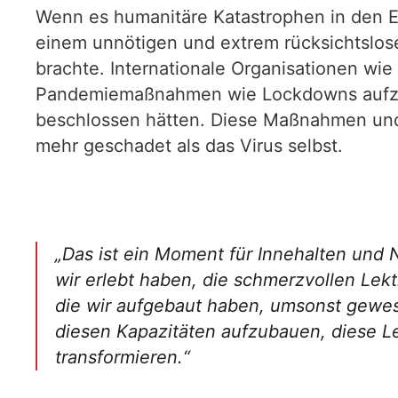
Wenn es humanitäre Katastrophen in den E
einem unnötigen und extrem rücksichtslose
brachte. Internationale Organisationen wi
Pandemiemaßnahmen wie Lockdowns aufzuzw
beschlossen hätten. Diese Maßnahmen und
mehr geschadet als das Virus selbst.
„Das ist ein Moment für Innehalten und 
wir erlebt haben, die schmerzvollen Lekti
die wir aufgebaut haben, umsonst gewese
diesen Kapazitäten aufzubauen, diese L
transformieren.“