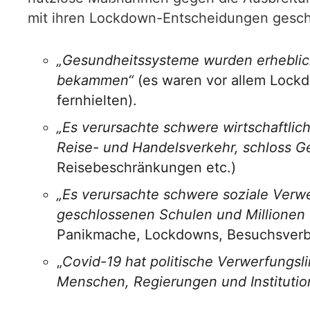
mit ihren Lockdown-Entscheidungen gesch
„Gesundheitssysteme wurden erheblich
bekammen“
(es waren vor allem Lock
fernhielten).
„Es verursachte schwere wirtschaftlic
Reise- und Handelsverkehr, schloss Ge
Reisebeschränkungen etc.)
„Es verursachte schwere soziale Verw
geschlossenen Schulen und Millionen 
Panikmache, Lockdowns, Besuchsverb
„
Covid-19 hat politische Verwerfungsl
Menschen, Regierungen und Institution