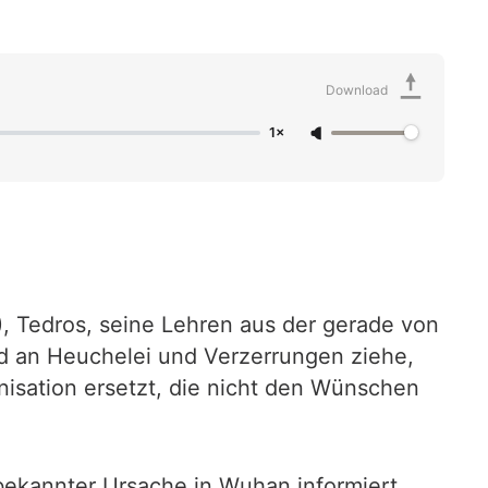
Download
1×
, Tedros, seine Lehren aus der gerade von
d an Heuchelei und Verzerrungen ziehe,
anisation ersetzt, die nicht den Wünschen
ekannter Ursache in Wuhan informiert