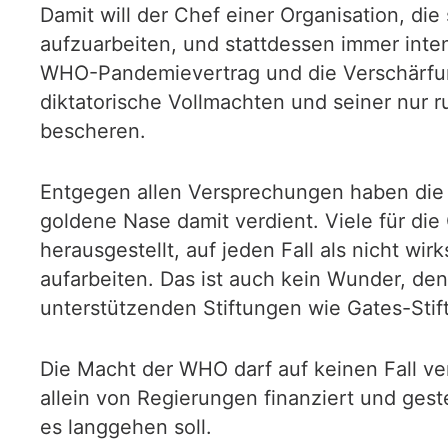
Damit will der Chef einer Organisation, di
aufzuarbeiten, und stattdessen immer int
WHO-Pandemievertrag und die Verschärfung
diktatorische Vollmachten und seiner nur 
bescheren.
Entgegen allen Versprechungen haben die I
goldene Nase damit verdient. Viele für d
herausgestellt, auf jeden Fall als nicht w
aufarbeiten. Das ist auch kein Wunder, de
unterstützenden Stiftungen wie Gates-Stif
Die Macht der WHO darf auf keinen Fall ve
allein von Regierungen finanziert und ges
es langgehen soll.