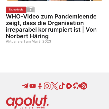
Tagesdosis
WHO-Video zum Pandemieende
zeigt, dass die Organisation
irreparabel korrumpiert ist | Von
Norbert Häring
Aktualisiert am
Mai 8, 2023