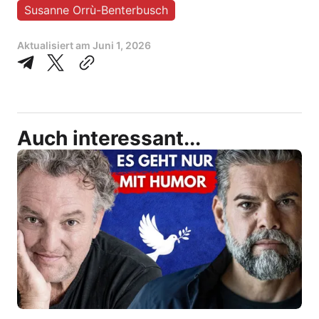
Susanne Orrù-Benterbusch
Aktualisiert am
Juni 1, 2026
Auch interessant...