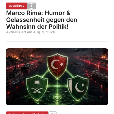
apoluTipps
Marco Rima: Humor &
Gelassenheit gegen den
Wahnsinn der Politik!
Aktualisiert am
Aug. 9, 2026