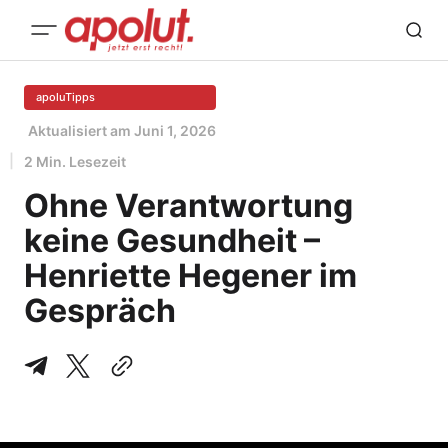
apoluTipps
Aktualisiert am
Juni 1, 2026
2 Min. Lesezeit
Ohne Verantwortung
keine Gesundheit –
Henriette Hegener im
Gespräch