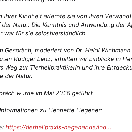
in ihrer Kindheit erlernte sie von ihren Verwand
f der Natur. Die Kenntnis und Anwendung der 
r war für sie selbstverständlich.
em Gespräch, moderiert von Dr. Heidi Wichman
ten Rüdiger Lenz, erhalten wir Einblicke in Hen
 Weg zur Tierheilpraktikerin und ihre Entdeck
 der Natur.
präch wurde im Mai 2026 geführt.
Informationen zu Henriette Hegener:
e:
https://tierheilpraxis-hegener.de/ind...