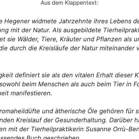
Aus dem Klappentext:
e Hegener widmete Jahrzehnte ihres Lebens de
ng mit der Natur. Als ausgebildete Tierheilprakt
et sie Wälder, Tiere, Kräuter und Pflanzen als 
 die durch die Kreisläufe der Natur miteinander
eit definiert sie als den vitalen Erhalt dieser K
 sowohl beim Menschen als auch beim Tier in F
it manifestieren.
romaheildüfte und ätherische Öle gehören für 
den Kreislauf der Gesunderhaltung. Darüber ha
 mit der Tierheilpraktikerin Susanne Orrù-Be
assendes Buch geschrieben.