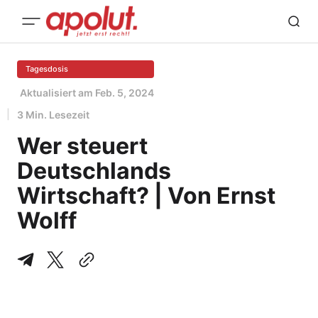
Tagesdosis
Aktualisiert am
Feb. 5, 2024
3 Min. Lesezeit
Wer steuert
Deutschlands
Wirtschaft? | Von Ernst
Wolff