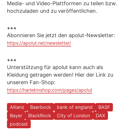
Media- und Video-Plattformen zu teilen bzw.
hochzuladen und zu veröffentlichen.
+++
Abonnieren Sie jetzt den apolut-Newsletter:
https://apolut.net/newsletter/
+++
Unterstützung für apolut kann auch als
Kleidung getragen werden! Hier der Link zu
unserem Fan-Shop:
https://harlekinshop.com/pages/apolut
Allianz
Baerbock
bank of england
BASF
Bayer
BlackRock
City of London
DAX
podcast