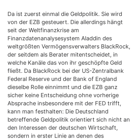
Da ist zuerst einmal die Geldpolitik. Sie wird
von der EZB gesteuert. Die allerdings hängt
seit der Weltfinanzkrise am
Finanzdatenanalysesystem Aladdin des
weltgrößten Vermögensverwalters BlackRock,
der seitdem als Berater mitentscheidet, in
welche Kanäle das von ihr geschöpfte Geld
fließt. Da BlackRock bei der US-Zentralbank
Federal Reserve und der Bank of England
dieselbe Rolle einnimmt und die EZB ganz
sicher keine Entscheidung ohne vorherige
Absprache insbesondere mit der FED trifft,
kann man festhalten: Die Deutschland
betreffende Geldpolitik orientiert sich nicht an
den Interessen der deutschen Wirtschaft,
sondern in erster Linie an denen des