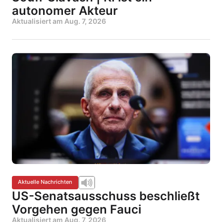
autonomer Akteur
Aktualisiert am
Aug. 7, 2026
Aktuelle Nachrichten
US-Senatsausschuss beschließt
Vorgehen gegen Fauci
Aktualisiert am
Aug. 7, 2026