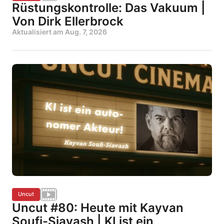
Rüstungskontrolle: Das Vakuum |
Von Dirk Ellerbrock
Aktualisiert am
Aug. 7, 2026
Uncut
Uncut #80: Heute mit Kayvan
Soufi-Siavash | KI ist ein