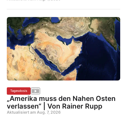
Tagesdosis
„Amerika muss den Nahen Osten
verlassen“ | Von Rainer Rupp
Aktualisiert am
Aug. 7, 2026