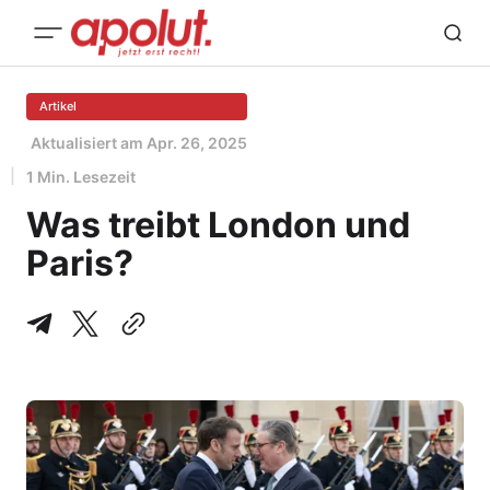
Artikel
Aktualisiert am
Apr. 26, 2025
1 Min. Lesezeit
Was treibt London und
Paris?