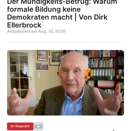
Der Mündigkeits-Betrug: Warum
formale Bildung keine
Demokraten macht | Von Dirk
Ellerbrock
Aktualisiert am
Aug. 10, 2026
Im Gespräch