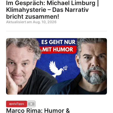
Im Gespräch: Michael Limburg |
Klimahysterie – Das Narrativ
bricht zusammen!
Aktualisiert am
Aug. 10, 2026
apoluTipps
Marco Rima: Humor &