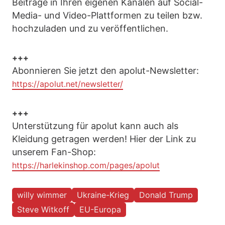
Beiträge in Ihren eigenen Kanälen auf Social-
Media- und Video-Plattformen zu teilen bzw.
hochzuladen und zu veröffentlichen.
+++
Abonnieren Sie jetzt den apolut-Newsletter:
https://apolut.net/newsletter/
+++
Unterstützung für apolut kann auch als
Kleidung getragen werden! Hier der Link zu
unserem Fan-Shop:
https://harlekinshop.com/pages/apolut
willy wimmer
Ukraine-Krieg
Donald Trump
Steve Witkoff
EU-Europa