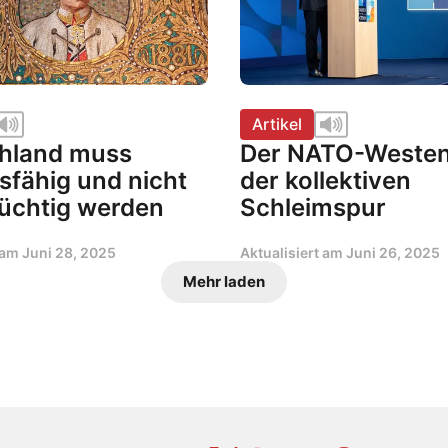
Artikel
hland muss
Der NATO-Westen
sfähig und nicht
der kollektiven
tüchtig werden
Schleimspur
t am
Juni 28, 2025
Aktualisiert am
Juni 26, 2025
Mehr laden