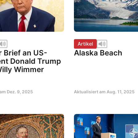
Artikel
 Brief an US-
Alaska Beach
ent Donald Trump
Willy Wimmer
t am
Dez. 9, 2025
Aktualisiert am
Aug. 11, 2025