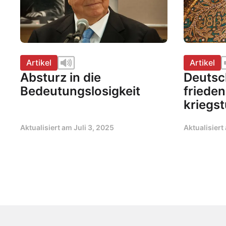
Artikel
Artikel
Absturz in die
Deutsc
Bedeutungslosigkeit
frieden
kriegs
Aktualisiert am
Juli 3, 2025
Aktualisier