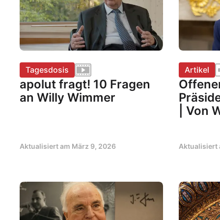
Tagesdosis
Artikel
apolut fragt! 10 Fragen
Offener
an Willy Wimmer
Präsid
| Von 
Aktualisiert am
März 9, 2026
Aktualisier