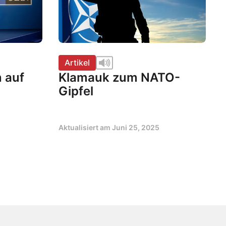
Artikel
 auf
Klamauk zum NATO-
Gipfel
Aktualisiert am
Juni 25, 2025