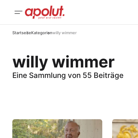
Startseite
Kategorien
willy wimmer
willy wimmer
Eine Sammlung von 55 Beiträge