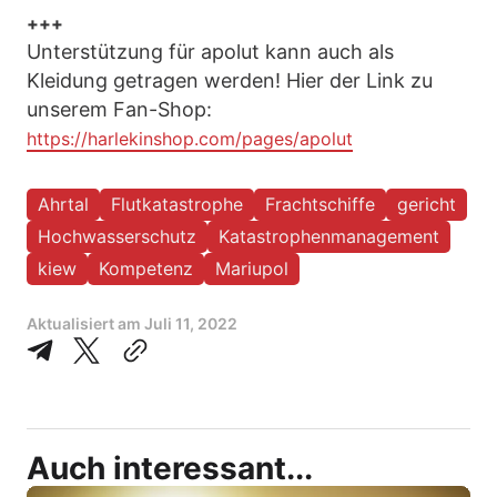
+++
Unterstützung für apolut kann auch als
Kleidung getragen werden! Hier der Link zu
unserem Fan-Shop:
https://harlekinshop.com/pages/apolut
Ahrtal
Flutkatastrophe
Frachtschiffe
gericht
Hochwasserschutz
Katastrophenmanagement
kiew
Kompetenz
Mariupol
Aktualisiert am
Juli 11, 2022
Auch interessant...