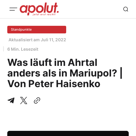
Standpunkte
Aktualisiert am
Juli 11, 2022
6 Min. Lesezeit
Was läuft im Ahrtal
anders als in Mariupol? |
Von Peter Haisenko