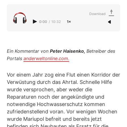
Download
0:00
/
10:32
1×
Ein Kommentar von
Peter Haisenko,
Betreiber des
Portals
anderweltonline.com.
Vor einem Jahr zog eine Flut einen Korridor der
Verwüstung durch das Ahrtal. Schnelle Hilfe
wurde versprochen, aber weder die
Reparaturen noch der angekündigte und
notwendige Hochwasserschutz kommen
zufriedenstellend voran. Vor wenigen Wochen
wurde Mariupol befreit und bereits jetzt
befinden sich Neubauten als Ersatz für die