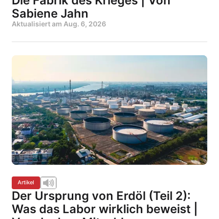
Die Fabrik des Krieges | Von
Sabiene Jahn
Aktualisiert am
Aug. 6, 2026
Artikel
Der Ursprung von Erdöl (Teil 2):
Was das Labor wirklich beweist |