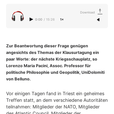
Download
0:00
/
15:26
1×
Zur Beantwortung dieser Frage genügen
angesichts des Themas der Klausurtagung ein
paar Worte: der nächste Kriegsschauplatz, so
Lorenzo Maria Pacini, Assoc. Professor für
politische Philosophie und Geopolitik, UniDolomiti
von Belluno.
Vor einigen Tagen fand in Triest ein geheimes
Treffen statt, an dem verschiedene Autoritäten
teilnahmen: Mitglieder der NATO, Mitglieder
des Atlantic Council, Mitglieder der