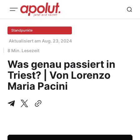
Standpunkte
Aktualisiert am
Aug. 23, 2024
8 Min. Lesezeit
Was genau passiert in
Triest? | Von Lorenzo
Maria Pacini