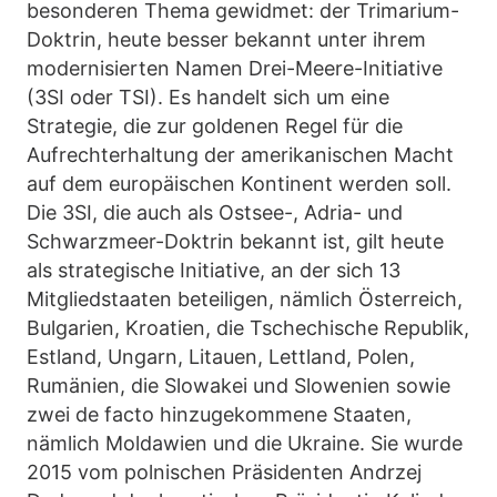
besonderen Thema gewidmet: der Trimarium-
Doktrin, heute besser bekannt unter ihrem
modernisierten Namen Drei-Meere-Initiative
(3SI oder TSI). Es handelt sich um eine
Strategie, die zur goldenen Regel für die
Aufrechterhaltung der amerikanischen Macht
auf dem europäischen Kontinent werden soll.
Die 3SI, die auch als Ostsee-, Adria- und
Schwarzmeer-Doktrin bekannt ist, gilt heute
als strategische Initiative, an der sich 13
Mitgliedstaaten beteiligen, nämlich Österreich,
Bulgarien, Kroatien, die Tschechische Republik,
Estland, Ungarn, Litauen, Lettland, Polen,
Rumänien, die Slowakei und Slowenien sowie
zwei de facto hinzugekommene Staaten,
nämlich Moldawien und die Ukraine. Sie wurde
2015 vom polnischen Präsidenten Andrzej